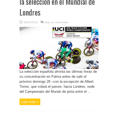
la selección en el Mundial de
Londres
26/02/2016
Deja un comentario
La selección española afronta las últimas horas de
su concentración en Palma antes de salir el
próximo domingo 28 –con la excepción de Albert
Torres, que volará el jueves- hacia Londres, sede
del Campeonato del Mundo de pista entre el ...
Leer más »