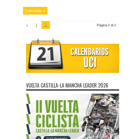
Leer más »
2
«
1
Página 2 di 2
VUELTA CASTILLA-LA MANCHA LEADER 2026