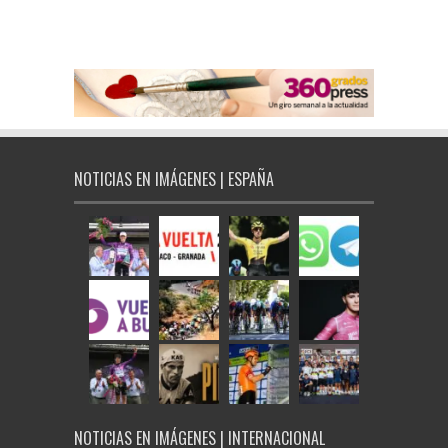
NOTICIAS EN IMÁGENES | ESPAÑA
NOTICIAS EN IMÁGENES | INTERNACIONAL