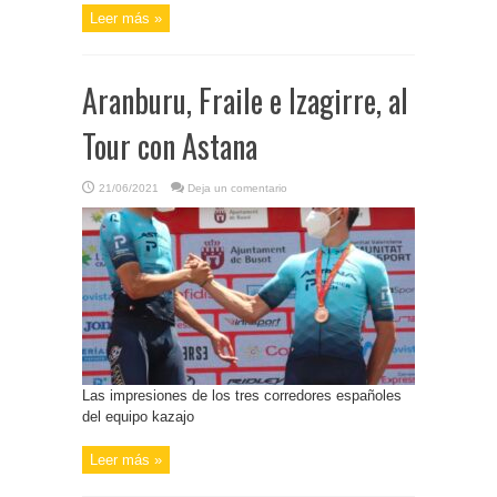
Leer más »
Aranburu, Fraile e Izagirre, al
Tour con Astana
21/06/2021
Deja un comentario
Las impresiones de los tres corredores españoles
del equipo kazajo
Leer más »