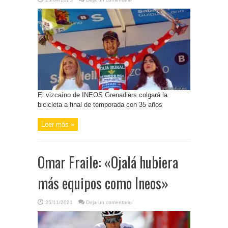
El vizcaíno de INEOS Grenadiers colgará la
bicicleta a final de temporada con 35 años
Leer más »
Omar Fraile: «Ojalá hubiera
más equipos como Ineos»
25/11/2021
Deja un comentario