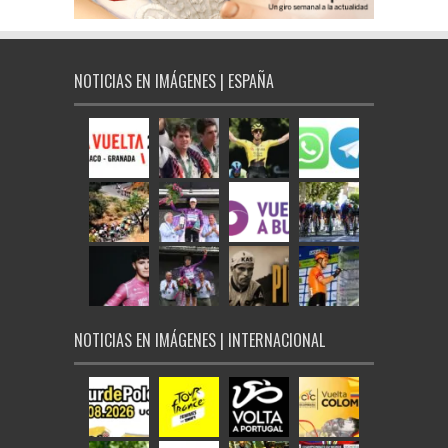
NOTICIAS EN IMÁGENES | ESPAÑA
NOTICIAS EN IMÁGENES | INTERNACIONAL