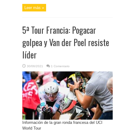
Leer más »
5ª Tour Francia: Pogacar
golpea y Van der Poel resiste
líder
30/06/2021
1 Comentario
Información de la gran ronda francesa del UCI
World Tour