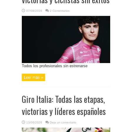
07/08/2026
2 Comentarios
Todos los profesionales sin estrenarse
Leer más »
Giro Italia: Todas las etapas,
victorias y líderes españoles
13/06/2026
Deja un comentario