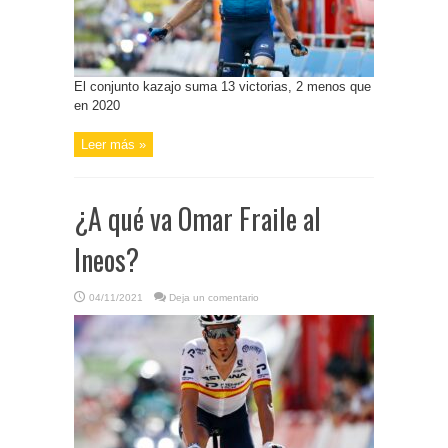
El conjunto kazajo suma 13 victorias, 2 menos que
en 2020
Leer más »
¿A qué va Omar Fraile al
Ineos?
04/11/2021
Deja un comentario