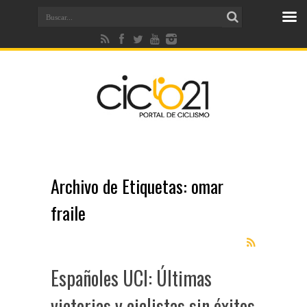
Archivo de Etiquetas:
omar
fraile
Españoles UCI: Últimas
victorias y ciclistas sin éxitos