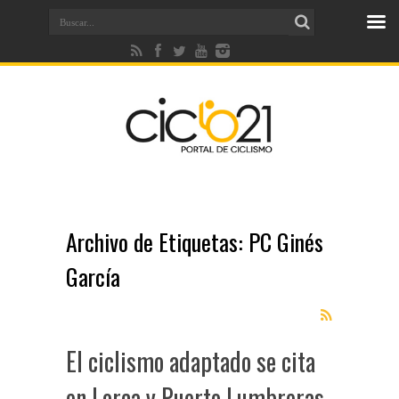
Archivo de Etiquetas:
PC Ginés
García
El ciclismo adaptado se cita
en Lorca y Puerto Lumbreras