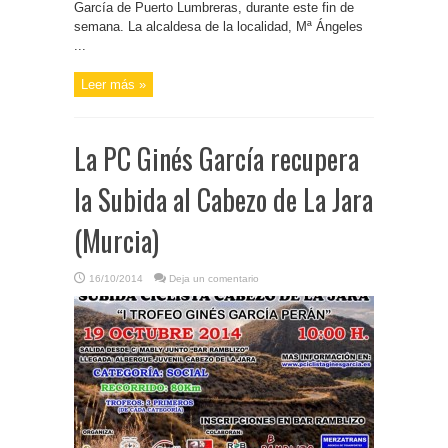
García de Puerto Lumbreras, durante este fin de
semana. La alcaldesa de la localidad, Mª Ángeles
...
Leer más »
La PC Ginés García recupera
la Subida al Cabezo de La Jara
(Murcia)
16/10/2014
Deja un comentario