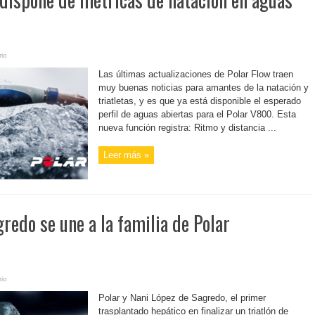
io
Las últimas actualizaciones de Polar Flow traen
muy buenas noticias para amantes de la natación y
triatletas, y es que ya está disponible el esperado
perfil de aguas abiertas para el Polar V800. Esta
nueva función registra: Ritmo y distancia ...
Leer más »
redo se une a la familia de Polar
io
Polar y Nani López de Sagredo, el primer
trasplantado hepático en finalizar un triatlón de