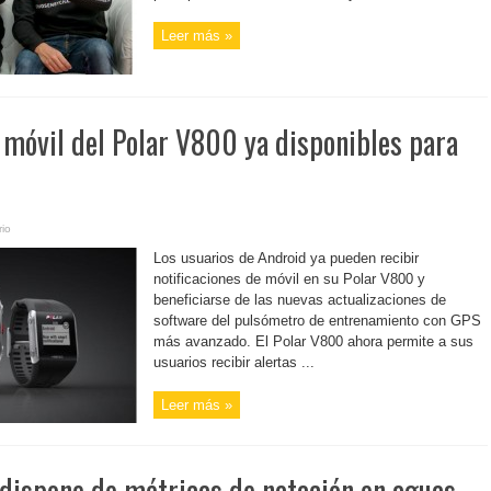
Leer más »
 móvil del Polar V800 ya disponibles para
io
Los usuarios de Android ya pueden recibir
notificaciones de móvil en su Polar V800 y
beneficiarse de las nuevas actualizaciones de
software del pulsómetro de entrenamiento con GPS
más avanzado. El Polar V800 ahora permite a sus
usuarios recibir alertas ...
Leer más »
 dispone de métricas de natación en aguas