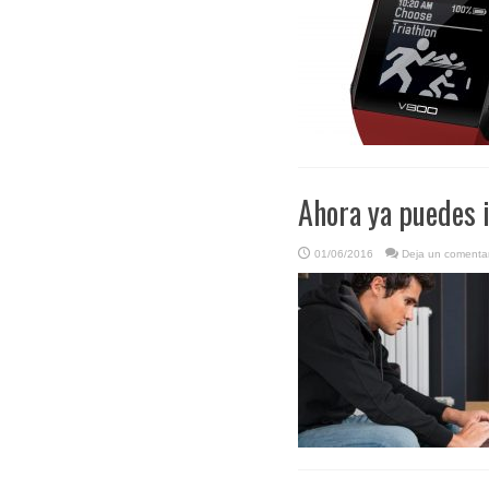
Ahora ya puedes i
01/06/2016
Deja un comentar