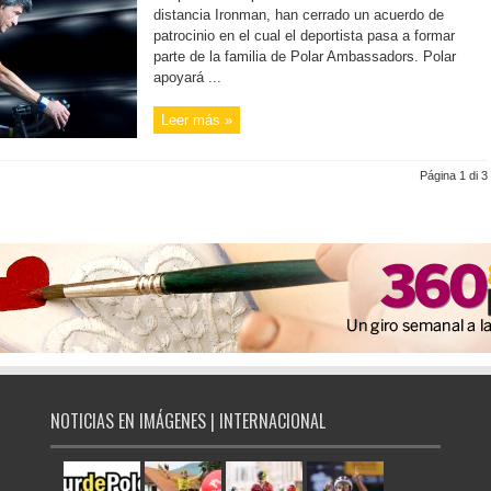
distancia Ironman, han cerrado un acuerdo de
patrocinio en el cual el deportista pasa a formar
parte de la familia de Polar Ambassadors. Polar
apoyará ...
Leer más »
Página 1 di 3
NOTICIAS EN IMÁGENES | INTERNACIONAL