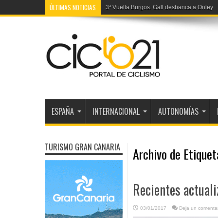
ÚLTIMAS NOTICIAS
3ª Vuelta Burgos: Gall desbanca a Onley
ESPAÑA
INTERNACIONAL
AUTONOMÍAS
TURISMO GRAN CANARIA
Archivo de Etique
Recientes actual
03/01/2017
Deja un comentar