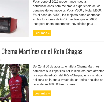
Polar cerró el 2016 presentando nuevas
actualizaciones para mejorar la experiencia de los
usuarios de los modelos Polar V800 y Polar M600.
En el caso del V800, las mejoras están centradas
en las funciones de GPS mientras que el M600
incorpora ahora importantes novedades para ...
Leer más »
 Chema Martínez en el Reto Chagas
io
Del 25 al 30 de agosto, el atleta Chema Martínez
cambiará sus zapatillas por la bicicleta para afrontar
la segunda edición del #RetoChagas, una iniciativa
solidaria en la que a través de las redes sociales se
recaudarán 100.000 euros para ...
Leer más »