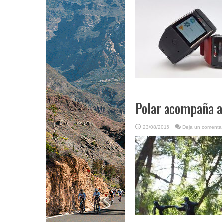
Polar acompaña a
23/08/2016
Deja un comentar