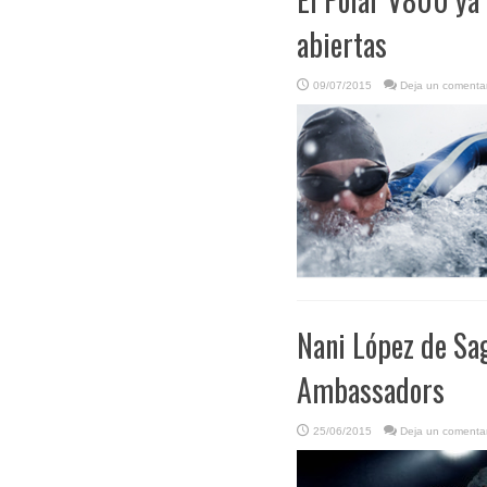
abiertas
09/07/2015
Deja un comentar
Nani López de Sag
Ambassadors
25/06/2015
Deja un comentar