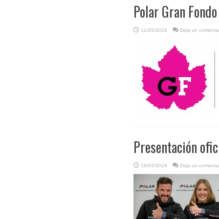
Polar Gran Fondo
11/05/2016
Deja un comentar
Presentación ofic
16/03/2016
Deja un comentar