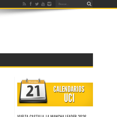
VUELTA CASTILLA-LA MANCHA LEADER 2026