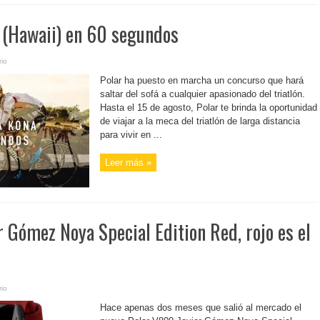
a (Hawaii) en 60 segundos
io
Polar ha puesto en marcha un concurso que hará
saltar del sofá a cualquier apasionado del triatlón.
Hasta el 15 de agosto, Polar te brinda la oportunidad
de viajar a la meca del triatlón de larga distancia
para vivir en ...
Leer más »
 Gómez Noya Special Edition Red, rojo es el
io
Hace apenas dos meses que salió al mercado el