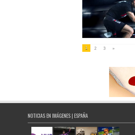
1
2
3
»
NOTICIAS EN IMÁGENES | ESPAÑA