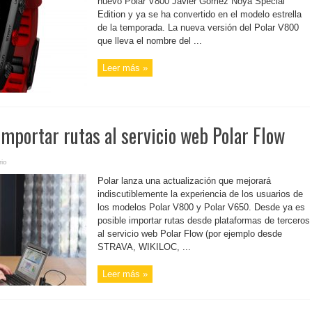
nuevo Polar V800 Javier Gómez Noya Special
Edition y ya se ha convertido en el modelo estrella
de la temporada. La nueva versión del Polar V800
que lleva el nombre del ...
Leer más »
mportar rutas al servicio web Polar Flow
io
Polar lanza una actualización que mejorará
indiscutiblemente la experiencia de los usuarios de
los modelos Polar V800 y Polar V650. Desde ya es
posible importar rutas desde plataformas de terceros
al servicio web Polar Flow (por ejemplo desde
STRAVA, WIKILOC, ...
Leer más »