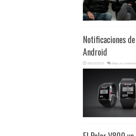
Notificaciones de
Android
09/10/2015
Deja un comentar
El Polar V800 ya