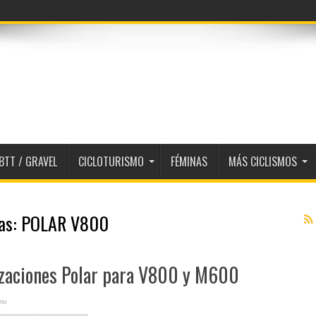
BTT / GRAVEL
CICLOTURISMO
FÉMINAS
MÁS CICLISMOS
tas:
POLAR V800
izaciones Polar para V800 y M600
io