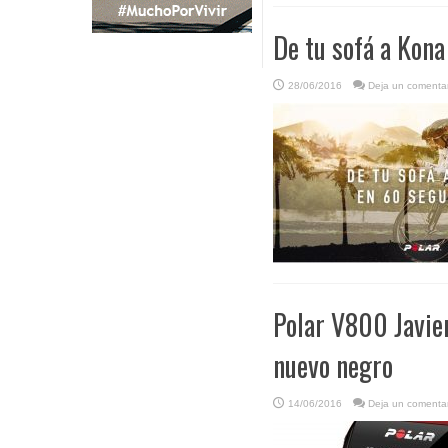
De tu sofá a Kon
28/06/2016
Deja un comentar
Polar V800 Javier
nuevo negro
14/06/2016
Deja un comentar