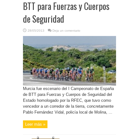
BTT para Fuerzas y Cuerpos
de Seguridad
28/05/2013
Deja un comentario
Murcia fue escenario del I Campeonato de España
de BTT para Fuerzas y Cuerpos de Seguridad del
Estado homologado por la RFEC, que tuvo como
vencedor a un corredor de la tierra, concretamente
Pablo Fernández Vidal, policía local de Molina, ...
Leer más »