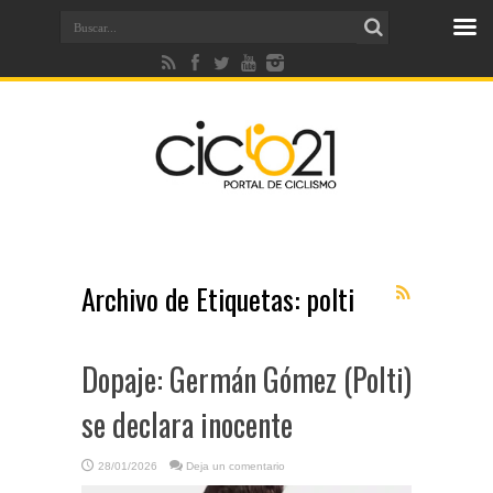
Archivo de Etiquetas:
polti
Dopaje: Germán Gómez (Polti)
se declara inocente
28/01/2026
Deja un comentario