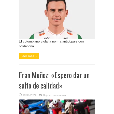
El colombiano viola la norma antidopaje con
boldenona
Leer más »
Fran Muñoz: «Espero dar un
salto de calidad»
19/08/2024
Deja un comentario