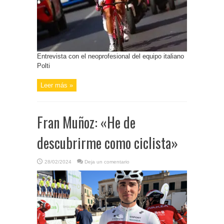
Entrevista con el neoprofesional del equipo italiano
Polti
Leer más »
Fran Muñoz: «He de
descubrirme como ciclista»
28/02/2024
Deja un comentario