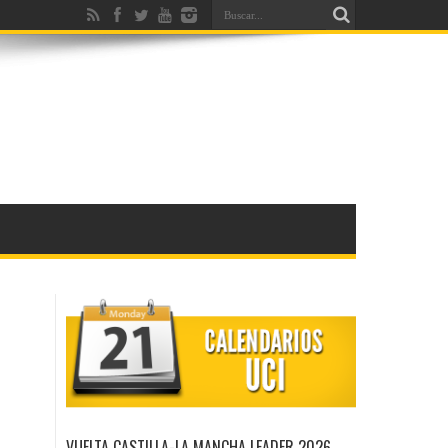
VUELTA CASTILLA-LA MANCHA LEADER 2026