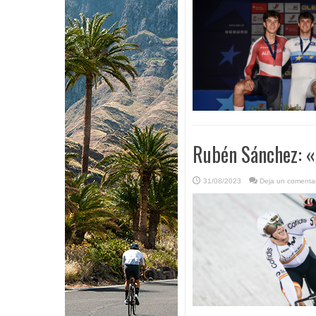
Rubén Sánchez: «
31/08/2023
Deja un comentar