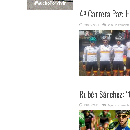
4ª Carrera Paz: 
29/08/2021
Deja un comentar
Rubén Sánchez: “
19/05/2015
Deja un comentar