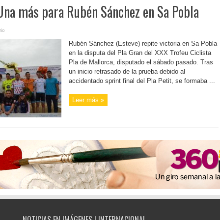
 Una más para Rubén Sánchez en Sa Pobla
io
Rubén Sánchez (Esteve) repite victoria en Sa Pobla
en la disputa del Pla Gran del XXX Trofeu Ciclista
Pla de Mallorca, disputado el sábado pasado. Tras
un inicio retrasado de la prueba debido al
accidentado sprint final del Pla Petit, se formaba ...
Leer más »
NOTICIAS EN IMÁGENES | INTERNACIONAL