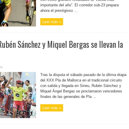
importante del año”. El corredor sub-23 prepara
ahora el prestigioso ...
Leer más »
Rubén Sánchez y Miquel Bergas se llevan la
io
Tras la disputa el sábado pasado de la última étapa
del XXX Pla de Mallorca en el tradicional circuito
con salida y llegada en Sineu, Rubén Sánchez y
Miquel Àngel Bergas se proclamaron vencedores
finales de las generales de Pla ...
Leer más »