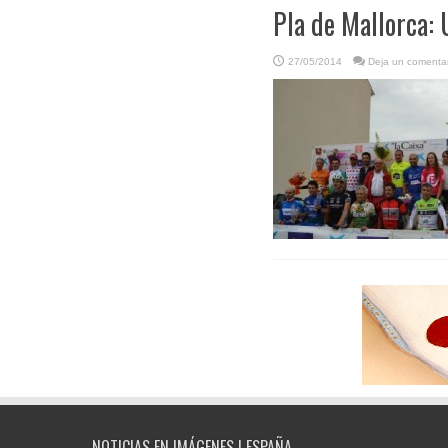
Pla de Mallorca:
27/05/2014
Deja un comentar
NOTICIAS EN IMÁGENES | ESPAÑA