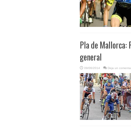
Pla de Mallorca: 
general
09/06/2014
Deja un comentar