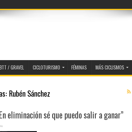
BTT / GRAVEL
CICLOTURISMO
FÉMINAS
MÁS CICLISMOS
tas:
Rubén Sánchez
n eliminación sé que puedo salir a ganar”
io