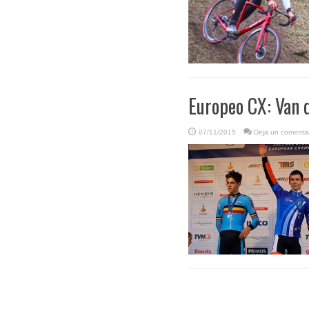
Europeo CX: Van d
07/11/2015
Deja un comentar