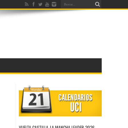
VUELTA CASTILLA-LA MANCHA LEADER 2026