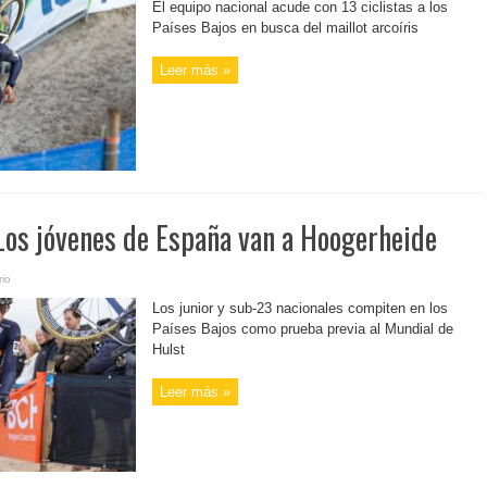
El equipo nacional acude con 13 ciclistas a los
Países Bajos en busca del maillot arcoíris
Leer más »
os jóvenes de España van a Hoogerheide
io
Los junior y sub-23 nacionales compiten en los
Países Bajos como prueba previa al Mundial de
Hulst
Leer más »