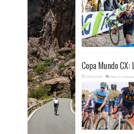
Copa Mundo CX: L
24/01/2026
Deja un comentar