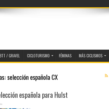
BTT / GRAVEL
CICLOTURISMO
FÉMINAS
MÁS CICLISMOS
tas:
selección española CX
elección española para Hulst
io