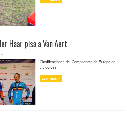
er Haar pisa a Van Aert
io
Clasificaciones del Campeonato de Europa de
ciclocross
Leer más »