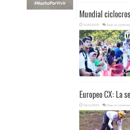
Mundial ciclocros
01/02/2025
Deja un comentar
Europeo CX: La s
04/11/2023
Deja un comentar