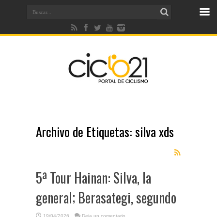
Archivo de Etiquetas:
silva xds
5ª Tour Hainan: Silva, la
general; Berasategi, segundo
19/04/2026
Deja un comentario