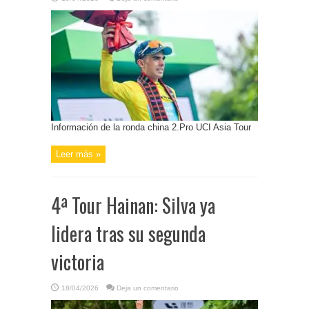
Información de la ronda china 2.Pro UCI Asia Tour
Leer más »
4ª Tour Hainan: Silva ya
lidera tras su segunda
victoria
18/04/2026
Deja un comentario