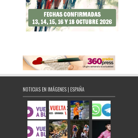
NOTICIAS EN IMÁGENES | ESPAÑA