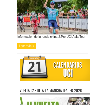
Información de la ronda china 2.Pro UCI Asia Tour
Leer más »
VUELTA CASTILLA-LA MANCHA LEADER 2026