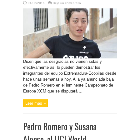
04/06/2016
Deja un comentario
Dicen que las desgracias no vienen solas y
efectivamente así lo pueden demostrar los
integrantes del equipo Extremadura-Ecopilas desde
hace unas semanas a hoy. A la ya anunciada baja
de Pedro Romero en el inminente Campeonato de
Europa XCM que se disputará ...
Leer más »
Pedro Romero y Susana
Alonso, al UCI World