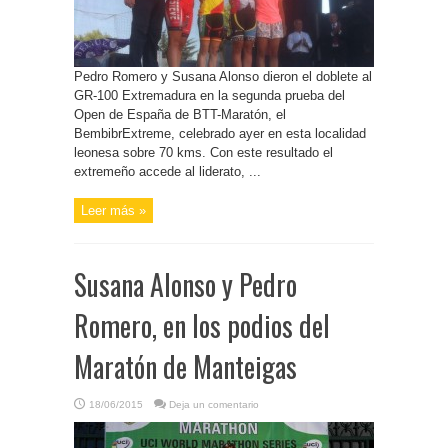
Pedro Romero y Susana Alonso dieron el doblete al
GR-100 Extremadura en la segunda prueba del
Open de España de BTT-Maratón, el
BembibrExtreme, celebrado ayer en esta localidad
leonesa sobre 70 kms. Con este resultado el
extremeño accede al liderato, ...
Leer más »
Susana Alonso y Pedro
Romero, en los podios del
Maratón de Manteigas
18/06/2015
Deja un comentario