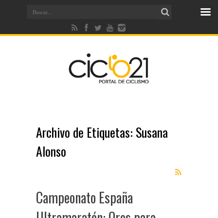
Archivo de Etiquetas:
Susana
Alonso
Campeonato España
Ultramaratón: Oros para