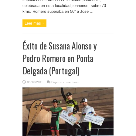
celebrada en esta localidad jiennense, sobre 73
kms. Romero superaba en 56” a José ...
Leer más »
Éxito de Susana Alonso y
Pedro Romero en Ponta
Delgada (Portugal)
05/10/2015
Deja un comentario