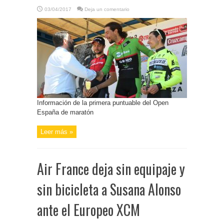
03/04/2017
Deja un comentario
Información de la primera puntuable del Open
España de maratón
Leer más »
Air France deja sin equipaje y
sin bicicleta a Susana Alonso
ante el Europeo XCM