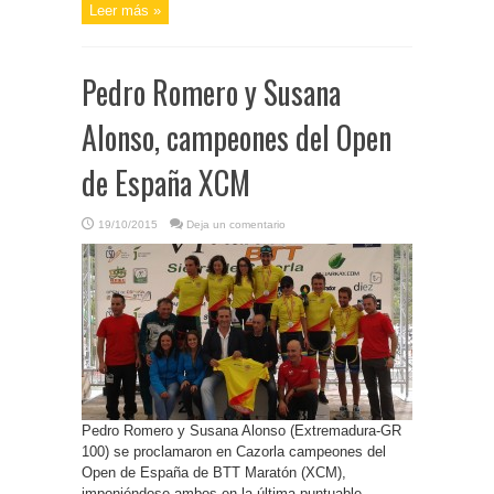
Leer más »
Pedro Romero y Susana
Alonso, campeones del Open
de España XCM
19/10/2015
Deja un comentario
Pedro Romero y Susana Alonso (Extremadura-GR
100) se proclamaron en Cazorla campeones del
Open de España de BTT Maratón (XCM),
imponiéndose ambos en la última puntuable,