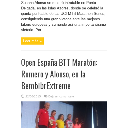
Susana Alonso se mostró intratable en Ponta
Delgada, en las Islas Azores, donde se celebró la
quinta puntuable de las UCI MTB Marathon Series,
consiguiendo una gran victoria ante las mejores
bikers europeas y sumando así una importantísima
victoria. Por ...
Leer más »
Open España BTT Maratón:
Romero y Alonso, en la
BembibrExtreme
22/06/2015
Deja un comentario