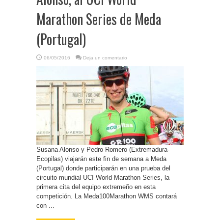
Marathon Series de Meda
(Portugal)
06/05/2016
Deja un comentario
Susana Alonso y Pedro Romero (Extremadura-
Ecopilas) viajarán este fin de semana a Meda
(Portugal) donde participarán en una prueba del
circuito mundial UCI World Marathon Series, la
primera cita del equipo extremeño en esta
competición. La Meda100Marathon WMS contará
con ...