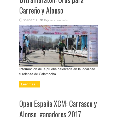
Carreño y Alonso
30/03/2019
Deja un comentario
Información de la prueba celebrada en la localidad
turolense de Calamocha
Leer más »
Open España XCM: Carrasco y
Alonso, ganadores 2017