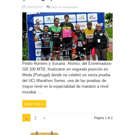
05/05/2015
Deja un comentario
Pedro Romero y Susana Alonso, del Extremadura-
GR 100 MTB, finalizaron en segunda posición en
Meda (Portugal) donde se celebró se sexta prueba
del UCI Marathon Series, una de las pruebas de
mayor nivel en la especialidad de maratón a nivel
mundial. ...
Leer más »
1
2
»
Página 1 di 2