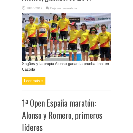
18/06/2017
Deja un comentario
Sagües y la propia Alonso ganan la prueba final en
Cazorla
Leer más »
1ª Open España maratón:
Alonso y Romero, primeros
líderes