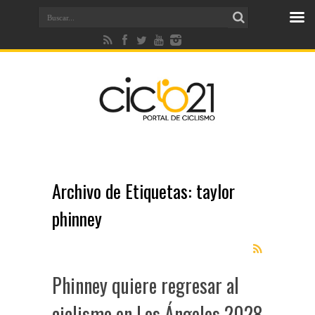
Archivo de Etiquetas:
taylor
phinney
Phinney quiere regresar al
ciclismo en Los Ángeles 2028