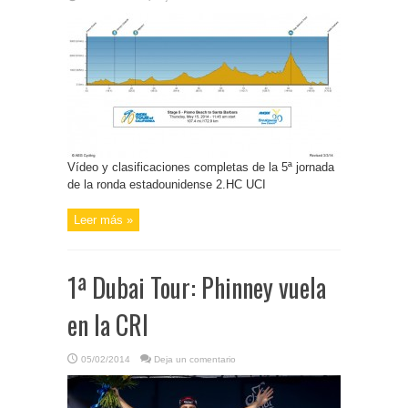
Vídeo y clasificaciones completas de la 5ª jornada
de la ronda estadounidense 2.HC UCI
Leer más »
1ª Dubai Tour: Phinney vuela
en la CRI
05/02/2014
Deja un comentario