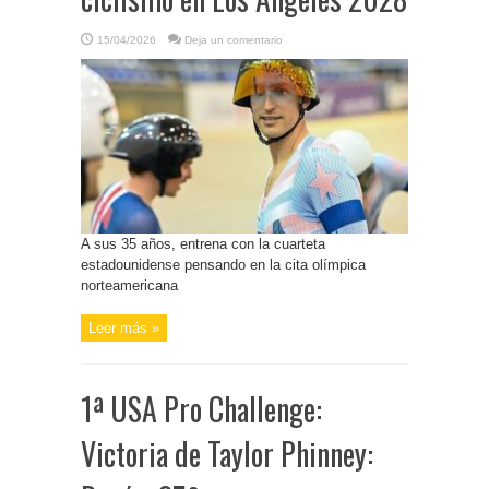
15/04/2026
Deja un comentario
A sus 35 años, entrena con la cuarteta
estadounidense pensando en la cita olímpica
norteamericana
Leer más »
1ª USA Pro Challenge:
Victoria de Taylor Phinney: