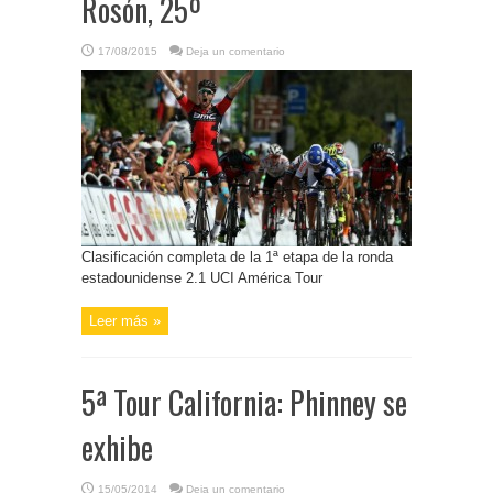
Rosón, 25º
17/08/2015
Deja un comentario
Clasificación completa de la 1ª etapa de la ronda
estadounidense 2.1 UCI América Tour
Leer más »
5ª Tour California: Phinney se
exhibe
15/05/2014
Deja un comentario