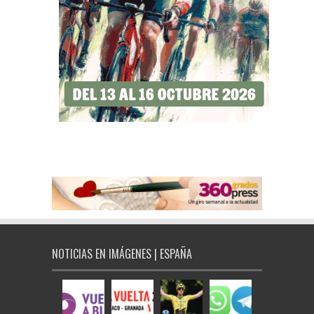
NOTICIAS EN IMÁGENES | ESPAÑA