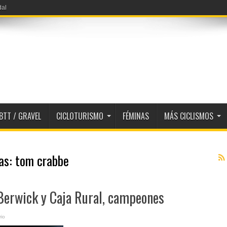
BTT / GRAVEL
CICLOTURISMO
FÉMINAS
MÁS CICLISMOS
tas:
tom crabbe
 Berwick y Caja Rural, campeones
io