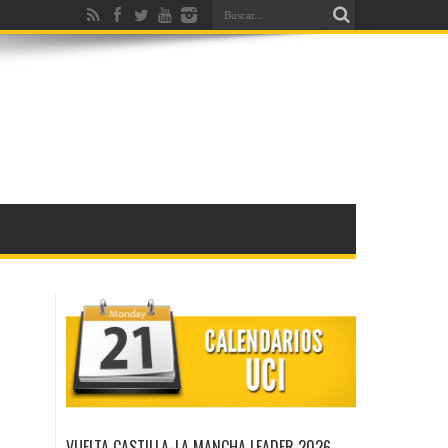
VUELTA CASTILLA-LA MANCHA LEADER 2026