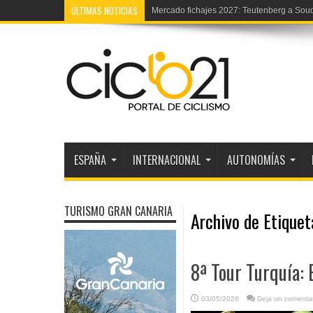
ÚLTIMAS NOTICIAS
Europeo trial: La selección española
ESPAÑA
INTERNACIONAL
AUTONOMÍAS
TURISMO GRAN CANARIA
Archivo de Etique
8ª Tour Turquía:
03/05/2026
Deja un comentar