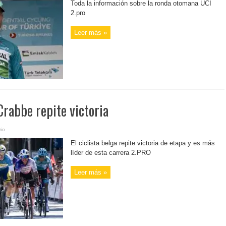
Toda la información sobre la ronda otomana UCI
2.pro
Leer más »
Crabbe repite victoria
io
El ciclista belga repite victoria de etapa y es más
líder de esta carrera 2.PRO
Leer más »