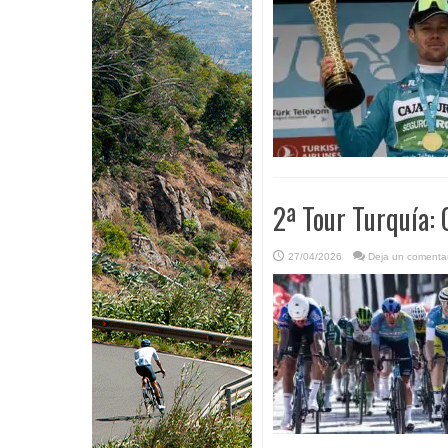
2ª Tour Turquía: 
27/04/2026
Deja un comentar