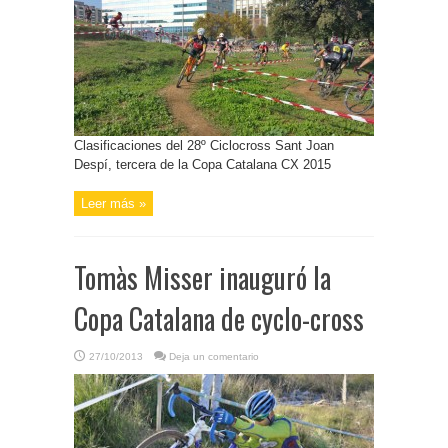
Clasificaciones del 28º Ciclocross Sant Joan
Despí, tercera de la Copa Catalana CX 2015
Leer más »
Tomàs Misser inauguró la
Copa Catalana de cyclo-cross
27/10/2013
Deja un comentario