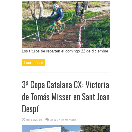
Los títulos se reparten el domingo 22 de diciembre
Leer más »
3ª Copa Catalana CX: Victoria
de Tomás Misser en Sant Joan
Despí
08/11/2015
Deja un comentario