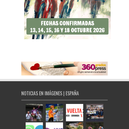
NOTICIAS EN IMÁGENES | ESPAÑA