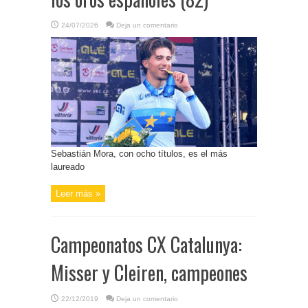
24/07/2026
Deja un comentario
Sebastián Mora, con ocho títulos, es el más
laureado
Leer más »
Campeonatos CX Catalunya:
Misser y Cleiren, campeones
22/12/2019
Deja un comentario