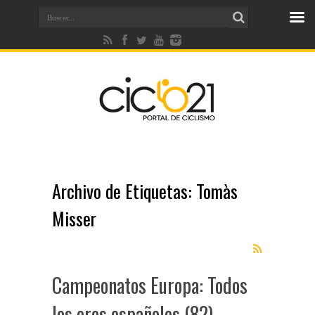
Archivo de Etiquetas:
Tomàs
Misser
Campeonatos Europa: Todos
los oros españoles (82)