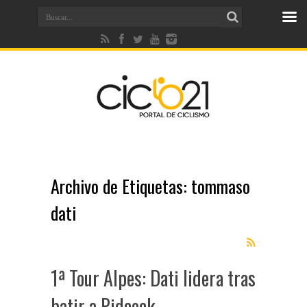
Archivo de Etiquetas:
tommaso
dati
1ª Tour Alpes: Dati lidera tras
batir a Pidcock