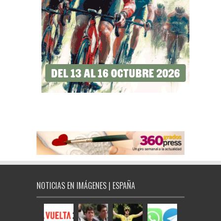
NOTICIAS EN IMÁGENES | ESPAÑA