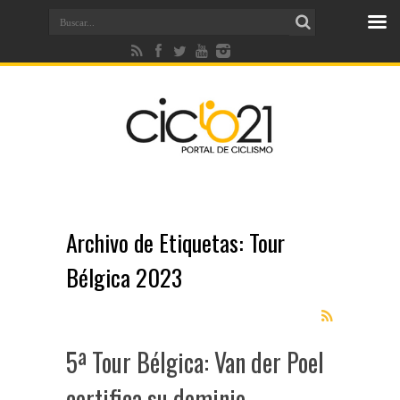
Archivo de Etiquetas:
Tour
Bélgica 2023
5ª Tour Bélgica: Van der Poel
certifica su dominio