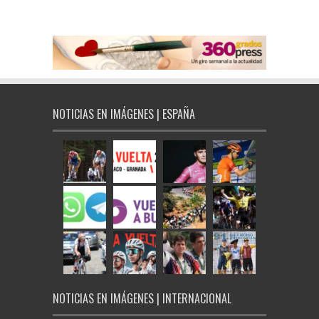
NOTICIAS EN IMÁGENES | ESPAÑA
NOTICIAS EN IMÁGENES | INTERNACIONAL