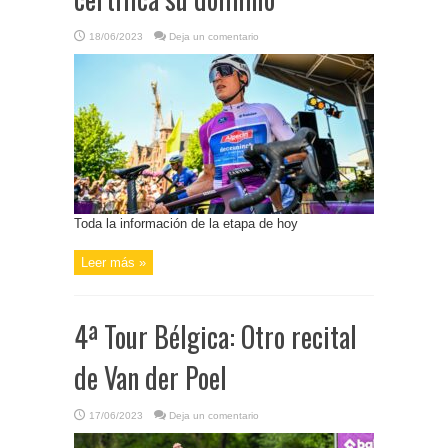
18/06/2023
Deja un comentario
Toda la información de la etapa de hoy
Leer más »
4ª Tour Bélgica: Otro recital
de Van der Poel
17/06/2023
Deja un comentario