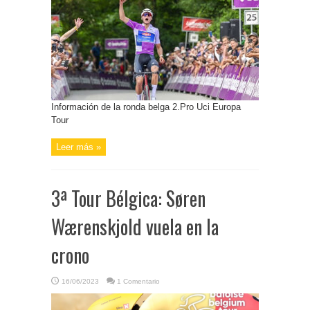
Información de la ronda belga 2.Pro Uci Europa
Tour
Leer más »
3ª Tour Bélgica: Søren
Wærenskjold vuela en la
crono
16/06/2023
1 Comentario