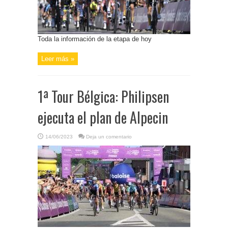
Toda la información de la etapa de hoy
Leer más »
1ª Tour Bélgica: Philipsen
ejecuta el plan de Alpecin
14/06/2023
Deja un comentario