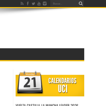
VUELTA CASTILLA-LA MANCHA LEADER 2026