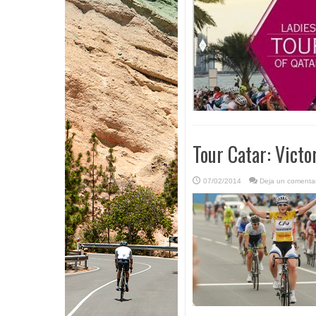
Tour Catar: Victo
07/02/2014
Deja un comentar