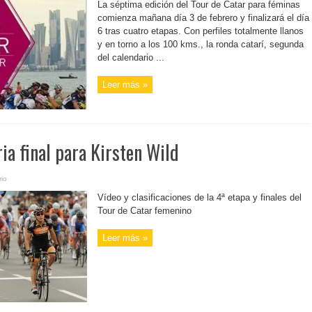
La séptima edición del Tour de Catar para féminas
comienza mañana día 3 de febrero y finalizará el día
6 tras cuatro etapas. Con perfiles totalmente llanos
y en torno a los 100 kms., la ronda catarí, segunda
del calendario ...
Leer más »
ria final para Kirsten Wild
io
Vídeo y clasificaciones de la 4ª etapa y finales del
Tour de Catar femenino
Leer más »