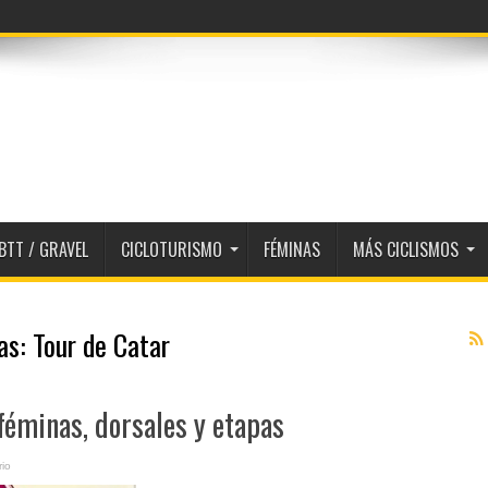
BTT / GRAVEL
CICLOTURISMO
FÉMINAS
MÁS CICLISMOS
tas:
Tour de Catar
féminas, dorsales y etapas
io