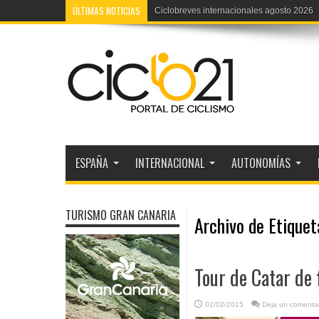
ÚLTIMAS NOTICIAS
Ciclobreves internacionales agosto 2026
ESPAÑA
INTERNACIONAL
AUTONOMÍAS
TURISMO GRAN CANARIA
Archivo de Etique
Tour de Catar de 
02/02/2015
Deja un comentar