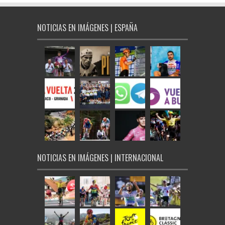
NOTICIAS EN IMÁGENES | ESPAÑA
NOTICIAS EN IMÁGENES | INTERNACIONAL