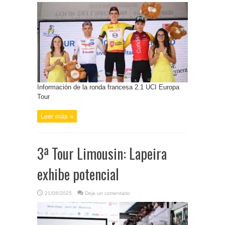
Información de la ronda francesa 2.1 UCI Europa
Tour
Leer más »
3ª Tour Limousin: Lapeira
exhibe potencial
21/08/2025
Deja un comentario