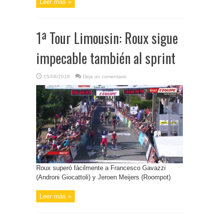
Leer más »
1ª Tour Limousin: Roux sigue
impecable también al sprint
15/08/2018
Deja un comentario
Roux superó fácilmente a Francesco Gavazzi
(Androni Giocattoli) y Jeroen Meijers (Roompot)
Leer más »