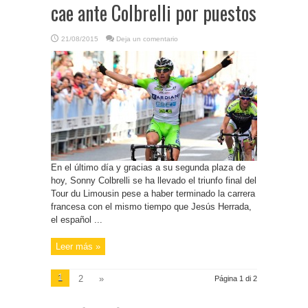
cae ante Colbrelli por puestos
21/08/2015
Deja un comentario
En el último día y gracias a su segunda plaza de
hoy, Sonny Colbrelli se ha llevado el triunfo final del
Tour du Limousin pese a haber terminado la carrera
francesa con el mismo tiempo que Jesús Herrada,
el español ...
Leer más »
1
2
»
Página 1 di 2