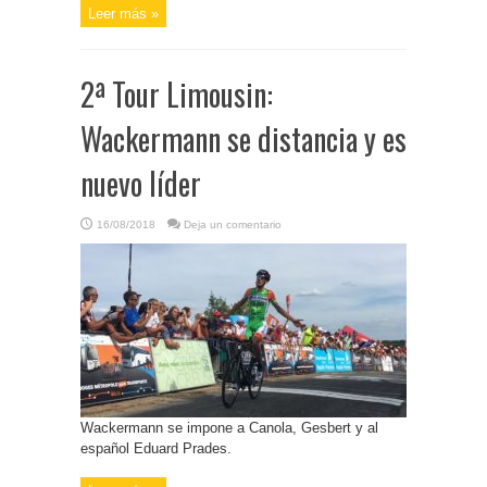
Leer más »
2ª Tour Limousin:
Wackermann se distancia y es
nuevo líder
16/08/2018
Deja un comentario
Wackermann se impone a Canola, Gesbert y al
español Eduard Prades.