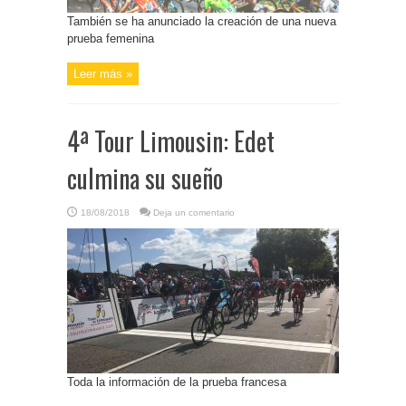
También se ha anunciado la creación de una nueva
prueba femenina
Leer más »
4ª Tour Limousin: Edet
culmina su sueño
18/08/2018
Deja un comentario
Toda la información de la prueba francesa