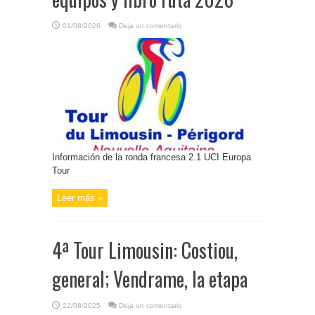
01/08/2026
Deja un comentario
Información de la ronda francesa 2.1 UCI Europa
Tour
Leer más »
4ª Tour Limousin: Costiou,
general; Vendrame, la etapa
22/08/2025
Deja un comentario