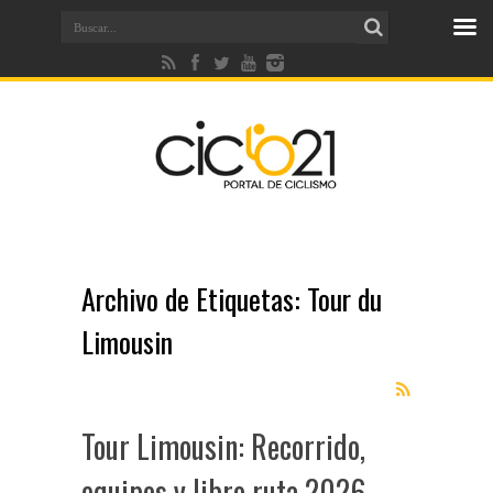
Archivo de Etiquetas:
Tour du
Limousin
Tour Limousin: Recorrido,
equipos y libro ruta 2026