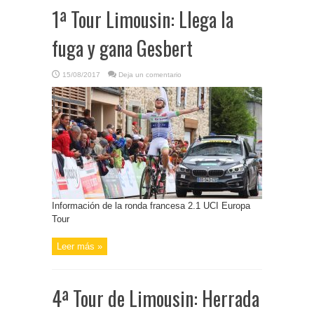
1ª Tour Limousin: Llega la
fuga y gana Gesbert
15/08/2017
Deja un comentario
Información de la ronda francesa 2.1 UCI Europa
Tour
Leer más »
4ª Tour de Limousin: Herrada