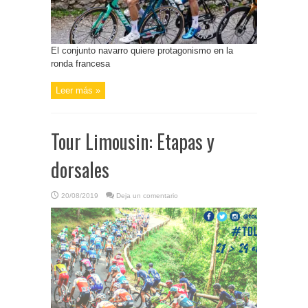
El conjunto navarro quiere protagonismo en la
ronda francesa
Leer más »
Tour Limousin: Etapas y
dorsales
20/08/2019
Deja un comentario