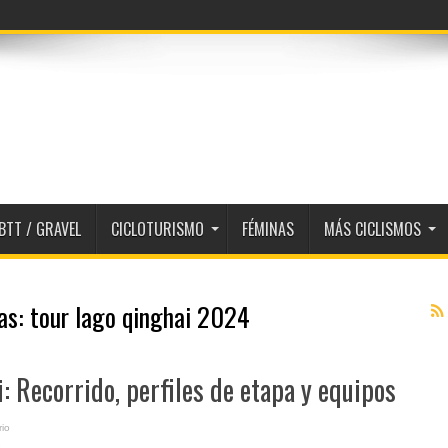
BTT / GRAVEL
CICLOTURISMO
FÉMINAS
MÁS CICLISMOS
tas:
tour lago qinghai 2024
: Recorrido, perfiles de etapa y equipos
io