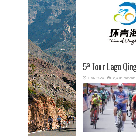
5ª Tour Lago Qing
11/07/2024
Deja un comentar