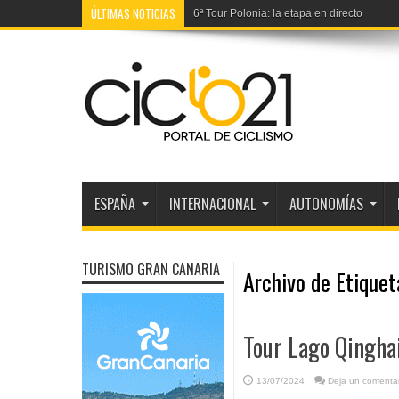
ÚLTIMAS NOTICIAS
6ª Tour Polonia: la etapa en directo
ESPAÑA
INTERNACIONAL
AUTONOMÍAS
TURISMO GRAN CANARIA
Archivo de Etique
Tour Lago Qinghai
13/07/2024
Deja un comentar