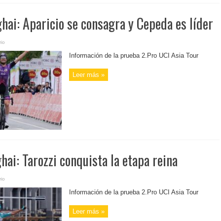
hai: Aparicio se consagra y Cepeda es líder
io
Información de la prueba 2.Pro UCI Asia Tour
Leer más »
hai: Tarozzi conquista la etapa reina
io
Información de la prueba 2.Pro UCI Asia Tour
Leer más »