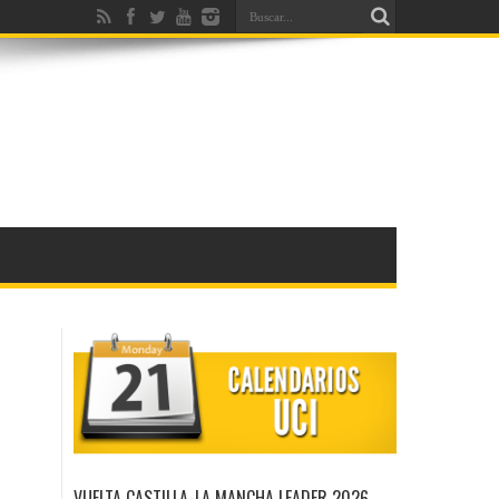
VUELTA CASTILLA-LA MANCHA LEADER 2026