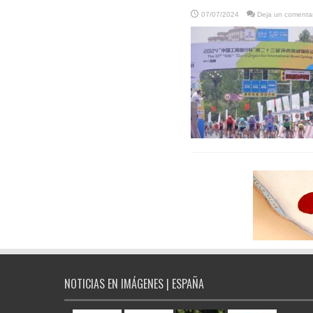
07/07/2024
Deja un comentar
NOTICIAS EN IMÁGENES | ESPAÑA