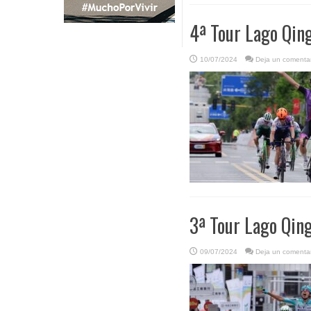
4ª Tour Lago Qing
10/07/2024
Deja un comentar
3ª Tour Lago Qing
09/07/2024
Deja un comentar