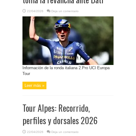
22/04/2026
Deja un comentario
Información de la ronda italiana 2.Pro UCI Europa
Tour
Leer más »
Tour Alpes: Recorrido,
perfiles y dorsales 2026
22/04/2026
Deja un comentario