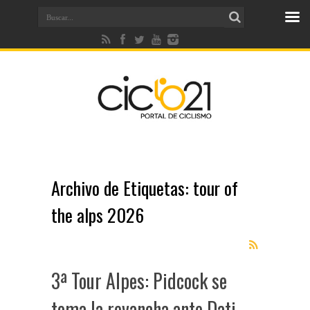
Archivo de Etiquetas:
tour of
the alps 2026
3ª Tour Alpes: Pidcock se
toma la revancha ante Dati