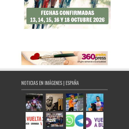
NOTICIAS EN IMÁGENES | ESPAÑA