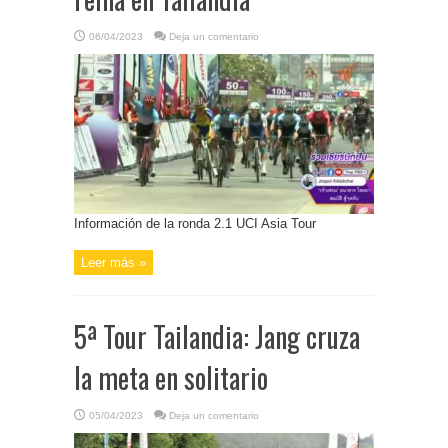
06/04/2023
Deja un comentario
Información de la ronda 2.1 UCI Asia Tour
Leer más »
5ª Tour Tailandia: Jang cruza
la meta en solitario
05/04/2023
Deja un comentario