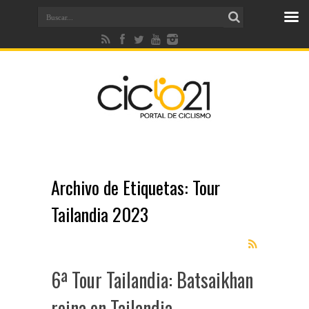
Archivo de Etiquetas:
Tour
Tailandia 2023
6ª Tour Tailandia: Batsaikhan
reina en Tailandia