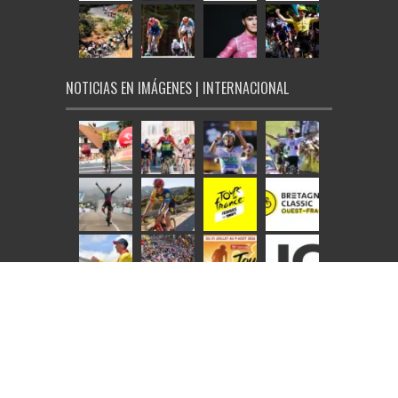
NOTICIAS EN IMÁGENES | INTERNACIONAL
© Ciclo21 2026, todos los derechos reservados |
Aviso Legal
|
Política de Cookies
|
Tarifas de publicidad