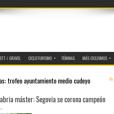
BTT / GRAVEL
CICLOTURISMO
FÉMINAS
MÁS CICLISMOS
tas:
trofeo ayuntamiento medio cudeyo
bria máster: Segovia se corona campeón
io