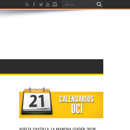
VUELTA CASTILLA-LA MANCHA LEADER 2026