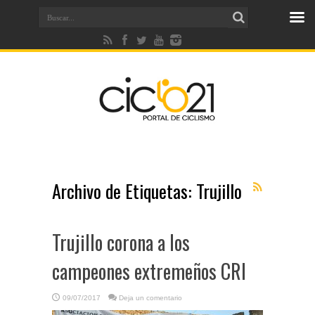
Archivo de Etiquetas:
Trujillo
Trujillo corona a los
campeones extremeños CRI
09/07/2017
Deja un comentario