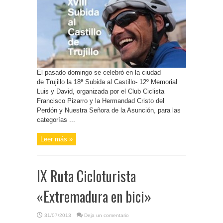
El pasado domingo se celebró en la ciudad
de Trujillo la 18ª Subida al Castillo- 12º Memorial
Luis y David, organizada por el Club Ciclista
Francisco Pizarro y la Hermandad Cristo del
Perdón y Nuestra Señora de la Asunción, para las
categorías ...
Leer más »
IX Ruta Cicloturista
«Extremadura en bici»
31/07/2013
Deja un comentario