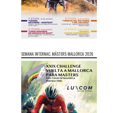
SEMANA INTERNAC. MÁSTERS MALLORCA 2026