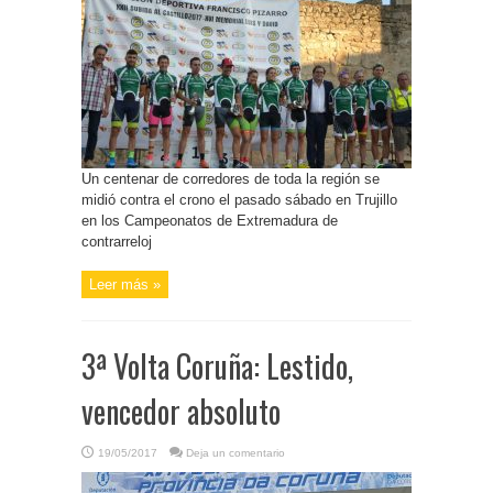
Un centenar de corredores de toda la región se
midió contra el crono el pasado sábado en Trujillo
en los Campeonatos de Extremadura de
contrarreloj
Leer más »
3ª Volta Coruña: Lestido,
vencedor absoluto
19/05/2017
Deja un comentario