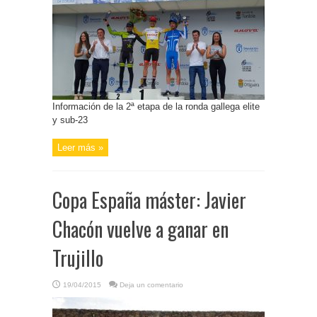
Información de la 2ª etapa de la ronda gallega elite
y sub-23
Leer más »
Copa España máster: Javier
Chacón vuelve a ganar en
Trujillo
19/04/2015
Deja un comentario