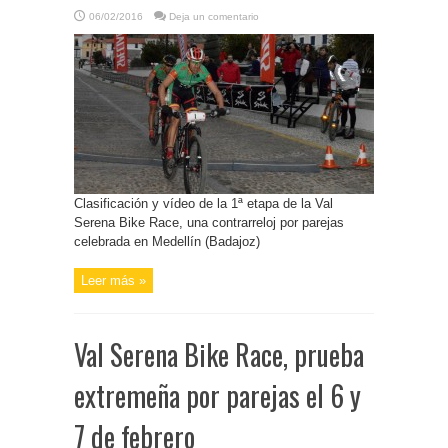
06/02/2016
Deja un comentario
Clasificación y vídeo de la 1ª etapa de la Val
Serena Bike Race, una contrarreloj por parejas
celebrada en Medellín (Badajoz)
Leer más »
Val Serena Bike Race, prueba
extremeña por parejas el 6 y
7 de febrero