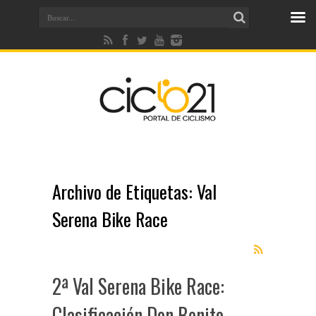
Archivo de Etiquetas:
Val
Serena Bike Race
2ª Val Serena Bike Race:
Clasificación Don Benito