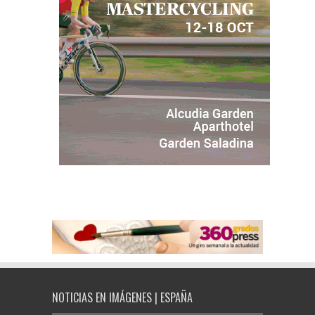
NOTICIAS EN IMÁGENES | ESPAÑA