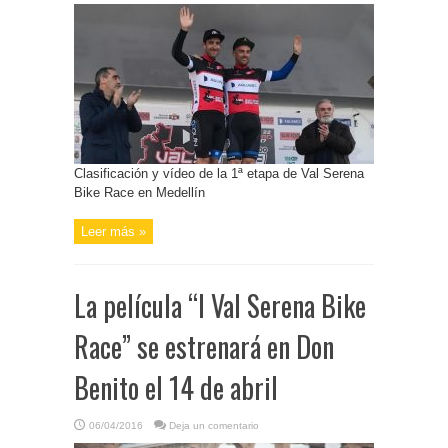
Clasificación y vídeo de la 1ª etapa de Val Serena
Bike Race en Medellín
Leer más »
La película “I Val Serena Bike
Race” se estrenará en Don
Benito el 14 de abril
06/04/2016
Deja un comentario