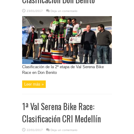
23/01/2017
Deja un comentario
Clasificación de la 2ª etapa de Val Serena Bike
Race en Don Benito
Leer más »
1ª Val Serena Bike Race:
Clasificación CRI Medellín
22/01/2017
Deja un comentario