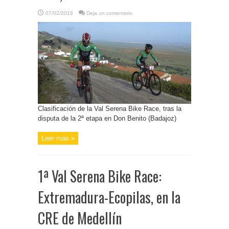
07/02/2016
Deja un comentario
Clasificación de la Val Serena Bike Race, tras la
disputa de la 2ª etapa en Don Benito (Badajoz)
Leer más »
1ª Val Serena Bike Race:
Extremadura-Ecopilas, en la
CRE de Medellín