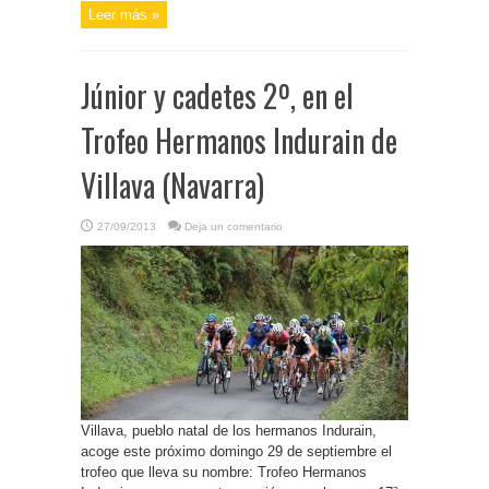
Leer más »
Júnior y cadetes 2º, en el
Trofeo Hermanos Indurain de
Villava (Navarra)
27/09/2013
Deja un comentario
Villava, pueblo natal de los hermanos Indurain,
acoge este próximo domingo 29 de septiembre el
trofeo que lleva su nombre: Trofeo Hermanos