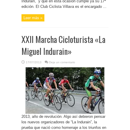
Indurain, y que en esta ocasión cumple ya su 17ª
edición. El Club Ciclista Villava es el encargado ...
Leer más »
XXII Marcha Cicloturista «La
Miguel Indurain»
17/07/2013
Deja un comentario
2013, año de revolución. Algo así debieron pensar
los nuevos organizadores de “La Indurain”, la
prueba que nació como homenaje a los triunfos en