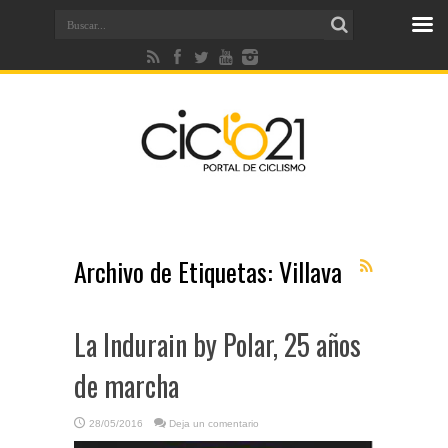
Archivo de Etiquetas:
Villava
La Indurain by Polar, 25 años
de marcha
28/05/2016
Deja un comentario