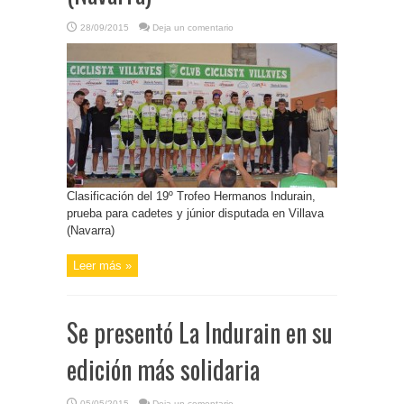
28/09/2015
Deja un comentario
Clasificación del 19º Trofeo Hermanos Indurain,
prueba para cadetes y júnior disputada en Villava
(Navarra)
Leer más »
Se presentó La Indurain en su
edición más solidaria
05/05/2015
Deja un comentario