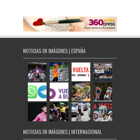
NOTICIAS EN IMÁGENES | ESPAÑA
NOTICIAS EN IMÁGENES | INTERNACIONAL