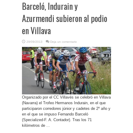
Barceló, Indurain y
Azurmendi subieron al podio
en Villava
29/09/2013
Deja un comentario
Organizado por el CC Villavés se celebró en Villava
(Navarra) el Trofeo Hermanos Indurain, en el que
participaron corredores júnior y cadetes de 2º año y
en el que se impuso Fernando Barceló
(Specialized-F. A. Contador). Tras los 71
kilómetros de ...