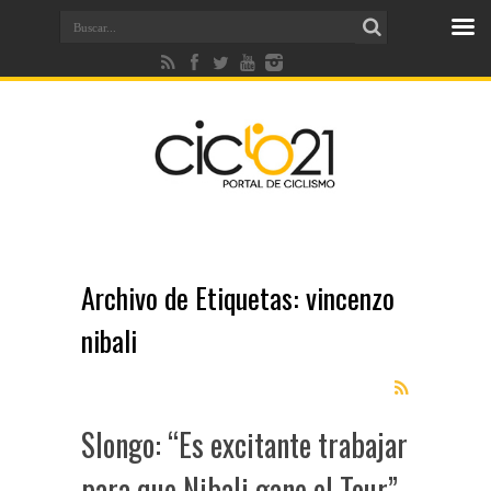
Archivo de Etiquetas:
vincenzo
nibali
Slongo: “Es excitante trabajar
para que Nibali gane el Tour”