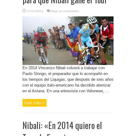
17/11/2013
Deja un comentario
En 2014 Vincenzo Nibali volverá a trabajar con
Paolo Slongo, el preparador que lo acompañó en
los tiempos del Liquigas, que después de seis años
con el equipo italo-americano ha decidido aterrizar
en el Astana. En una entrevista con Velonews, ...
Leer más »
Nibali: «En 2014 quiero el