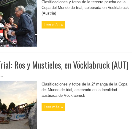
Clasificaciones y fotos de la tercera prueba de la
Copa del Mundo de trial, celebrada en Vocklabruck
(Austria)
Leer más »
rial: Ros y Mustieles, en Vöcklabruck (AUT)
io
Clasificaciones y fotos de la 2ª manga de la Copa
del Mundo de trial, celebrada en la localidad
austriaca de Vöcklabruck
Leer más »