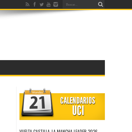
VUELTA CASTILLA-LA MANCHA LEADER 2026