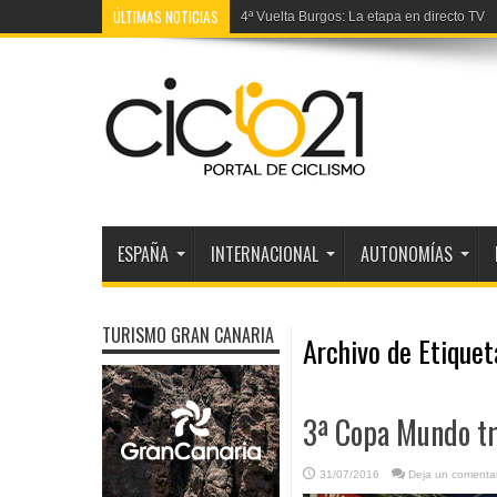
ÚLTIMAS NOTICIAS
4ª Vuelta Burgos: La etapa en directo TV
ESPAÑA
INTERNACIONAL
AUTONOMÍAS
TURISMO GRAN CANARIA
Archivo de Etique
3ª Copa Mundo tri
31/07/2016
Deja un comentar