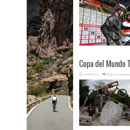
Copa del Mundo T
10/08/2015
Deja un comentar