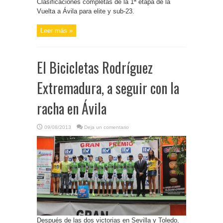
Clasificaciones completas de la 1ª etapa de la
Vuelta a Ávila para elite y sub-23.
Leer más »
El Bicicletas Rodríguez
Extremadura, a seguir con la
racha en Ávila
09/08/2013
Deja un comentario
Después de las dos victorias en Sevilla y Toledo,