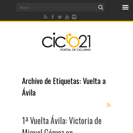
Archivo de Etiquetas:
Vuelta a
Ávila
1ª Vuelta Ávila: Victoria de
Miguel Gómez en