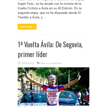
Super Froiz, se ha alzado con la victoria de la
Vuelta Ciclista a Ávila en su 40 Edición. En la
segunda etapa, que se ha disputado desde El
Tiemblo a Ávila, y ...
Leer más »
1ª Vuelta Ávila: De Segovia,
primer líder
10/08/2013
Deja un comentario