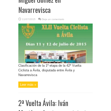
Navarrevisca
11/07/2015
Deja un comentario
Clasificación de la 1ª etapa de la 42ª Vuelta
Ciclista a Ávila, disputada entre Ávila y
Navarrevisca
Leer más »
2ª Vuelta Ávila: Iván