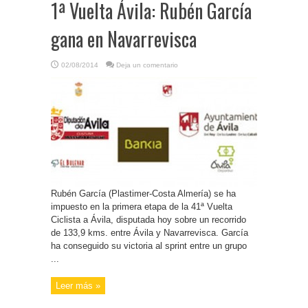
1ª Vuelta Ávila: Rubén García
gana en Navarrevisca
02/08/2014
Deja un comentario
Rubén García (Plastimer-Costa Almería) se ha
impuesto en la primera etapa de la 41ª Vuelta
Ciclista a Ávila, disputada hoy sobre un recorrido
de 133,9 kms. entre Ávila y Navarrevisca. García
ha conseguido su victoria al sprint entre un grupo
...
Leer más »