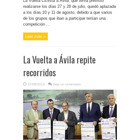
La Vuelta Ciclista a Ávila, que tenía previsto
realizarse los días 27 y 28 de julio, quedó aplazada
a los días 10 y 11 de agosto, debido a que varios
de los grupos que iban a participar tenían una
competición ...
Leer más »
La Vuelta a Ávila repite
recorridos
07/08/2013
Deja un comentario