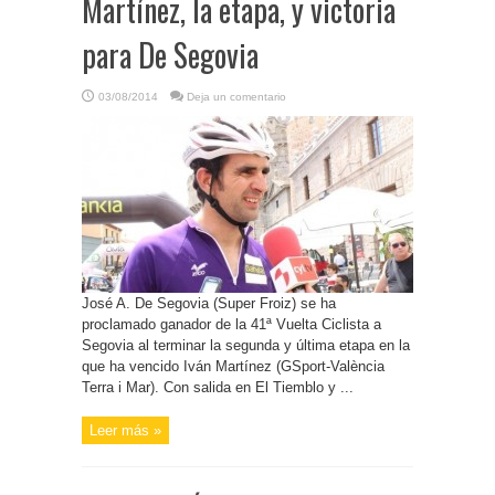
Martínez, la etapa, y victoria
para De Segovia
03/08/2014
Deja un comentario
José A. De Segovia (Super Froiz) se ha
proclamado ganador de la 41ª Vuelta Ciclista a
Segovia al terminar la segunda y última etapa en la
que ha vencido Iván Martínez (GSport-València
Terra i Mar). Con salida en El Tiemblo y ...
Leer más »