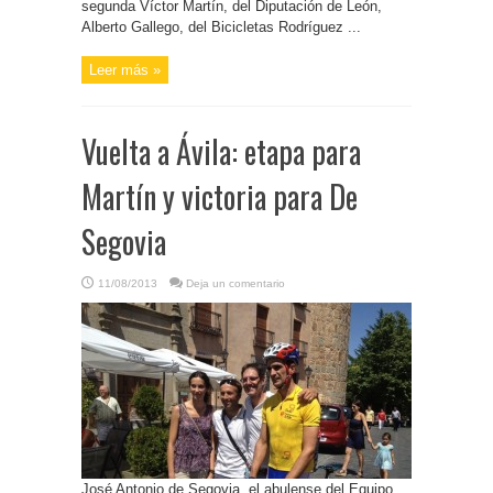
segunda Víctor Martín, del Diputación de León,
Alberto Gallego, del Bicicletas Rodríguez ...
Leer más »
Vuelta a Ávila: etapa para
Martín y victoria para De
Segovia
11/08/2013
Deja un comentario
José Antonio de Segovia, el abulense del Equipo