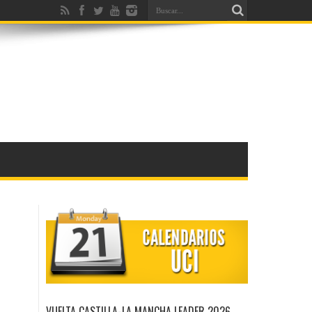
VUELTA CASTILLA-LA MANCHA LEADER 2026