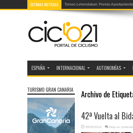
ÚLTIMAS NOTICIAS
Torneo Lehendakari: Premio Ayuntamient
ESPAÑA
INTERNACIONAL
AUTONOMÍAS
TURISMO GRAN CANARIA
Archivo de Etique
42ª Vuelta al Bid
06/05/2014
Deja un comentar