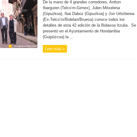
De la mano de 4 grandes corredores, Antton
Ibarguren (Telco’m-Gimex), Julen Mitxelena
(Gipuzkoa), Ibai Daboz (Gipuzkoa) y Jon Urtizberea
(Ex-Telco’m/Bidelan/Bruesa) conoce todos los
detalles de esta 42 edición de la Bidasoa Itzulia. Se
presentó en el Ayuntamiento de Hondarribia
(Guipúzcoa) la ...
Leer más »