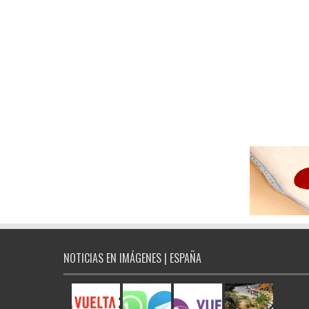
NOTICIAS EN IMÁGENES | ESPAÑA