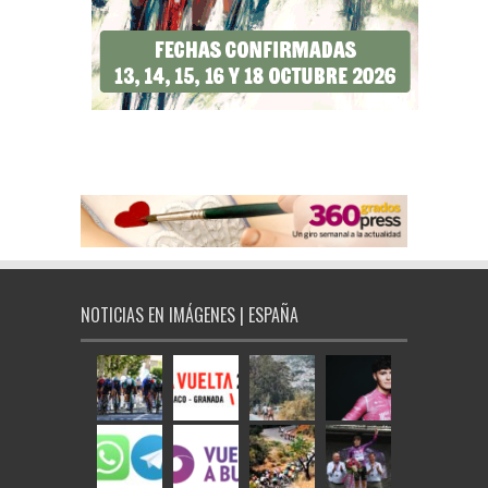
NOTICIAS EN IMÁGENES | ESPAÑA