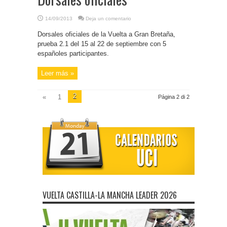
14/09/2013
Deja un comentario
Dorsales oficiales de la Vuelta a Gran Bretaña,
prueba 2.1 del 15 al 22 de septiembre con 5
españoles participantes.
Leer más »
2
«
1
Página 2 di 2
VUELTA CASTILLA-LA MANCHA LEADER 2026