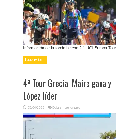
Información de la ronda helena 2.1 UCI Europa Tour
Leer más »
4ª Tour Grecia: Maire gana y
López líder
05/04/2025
Deja un comentario