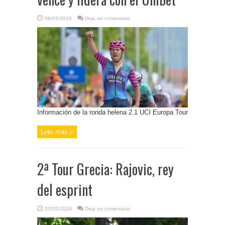
08/05/2026
Deja un comentario
Información de la ronda helena 2.1 UCI Europa Tour
Leer más »
2ª Tour Grecia: Rajovic, rey
del esprint
07/05/2026
Deja un comentario