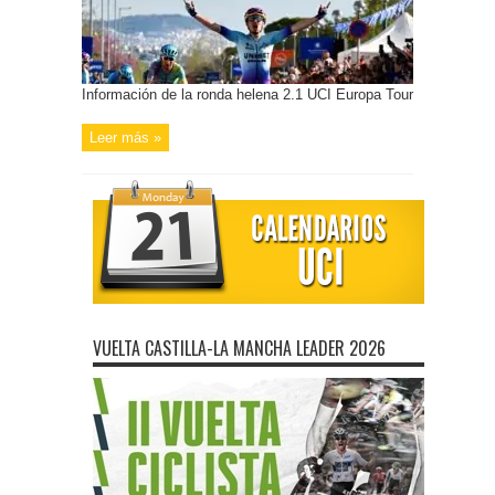
Información de la ronda helena 2.1 UCI Europa Tour
Leer más »
VUELTA CASTILLA-LA MANCHA LEADER 2026