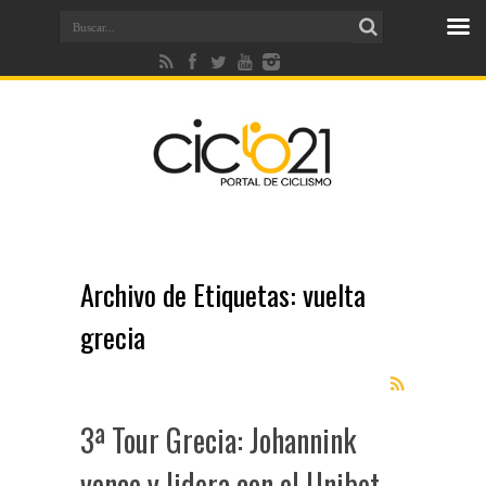
Archivo de Etiquetas:
vuelta
grecia
3ª Tour Grecia: Johannink
vence y lidera con el Unibet