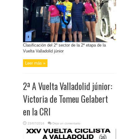
Clasificación del 2º sector de la 2ª etapa de la
Vuelta Valladolid júnior
Leer más »
2ª A Vuelta Valladolid júnior:
Victoria de Tomeu Gelabert
en la CRI
23/07/2016
Deja un comentario