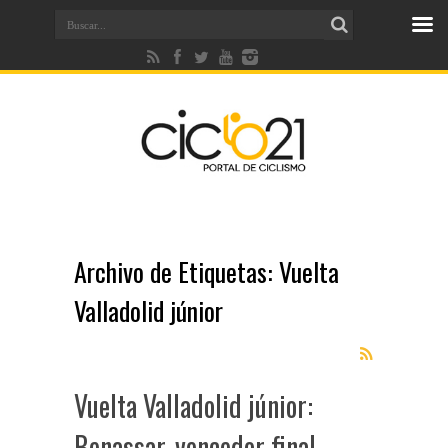
Archivo de Etiquetas:
Vuelta
Valladolid júnior
Vuelta Valladolid júnior:
Benassar, vencedor final