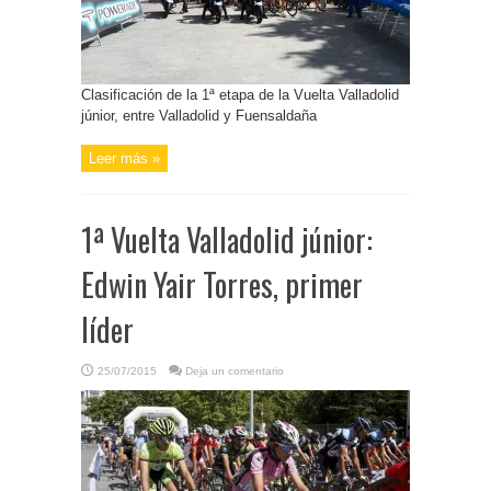
Clasificación de la 1ª etapa de la Vuelta Valladolid
júnior, entre Valladolid y Fuensaldaña
Leer más »
1ª Vuelta Valladolid júnior:
Edwin Yair Torres, primer
líder
25/07/2015
Deja un comentario