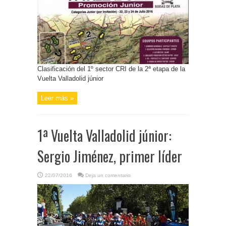
Clasificación del 1º sector CRI de la 2ª etapa de la
Vuelta Valladolid júnior
Leer más »
1ª Vuelta Valladolid júnior:
Sergio Jiménez, primer líder
22/07/2016
Deja un comentario