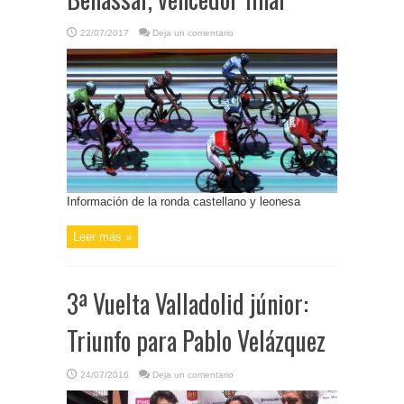
22/07/2017
Deja un comentario
Información de la ronda castellano y leonesa
Leer más »
3ª Vuelta Valladolid júnior:
Triunfo para Pablo Velázquez
24/07/2016
Deja un comentario