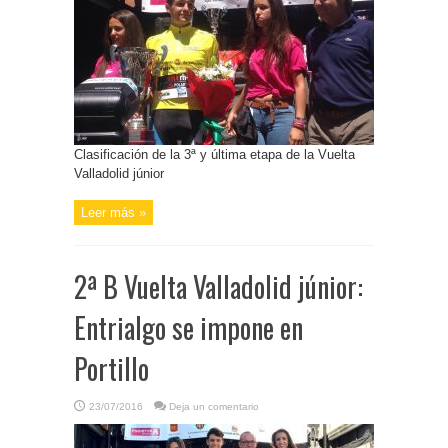
Clasificación de la 3ª y última etapa de la Vuelta
Valladolid júnior
Leer más »
2ª B Vuelta Valladolid júnior:
Entrialgo se impone en
Portillo
23/07/2016
Deja un comentario