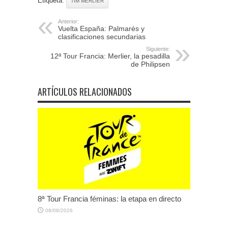
Etiqueta:
TIM MERLIER
Anterior:
Vuelta España: Palmarés y
clasificaciones secundarias
Siguiente:
12ª Tour Francia: Merlier, la pesadilla
de Philipsen
ARTÍCULOS RELACIONADOS
8ª Tour Francia féminas: la etapa en directo
08/08/2026