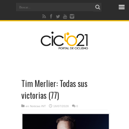
Tim Merlier: Todas sus
victorias (77)
en
Noticias INT
16/07/2026
0