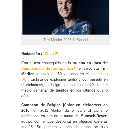
Tim Merlier 2026 © Soudal
Redacción /
Ciclo 21
Con el
oro
conseguido en la
prueba en línea
del
Campeonato de Europa 2024
, el velocista
Tim
Merlier
alcanzó las 50 victorias en el
calendario
UCI
. Ciclista de explosión tardía y con pasado en
el ciclocross, el belga ha conseguido 40 de ese
medio centenar de triunfos en los últimos cuatro
años.
Campeón de Bélgica júnior en ciclocross en
2010
, en 2011 Merlier da el salto al ciclismo
profesional en ruta de la mano del
Sunweb-Rever
,
equipo con el que despunta en algunas carreras
sub-23. Su primera victoria de etapa se hizo