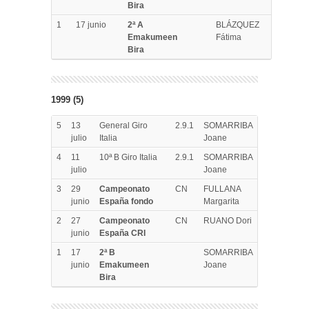
Bira
1
17 junio
2ª A
BLÁZQUEZ
Emakumeen
Fátima
Bira
1999 (5)
5
13
General Giro
2.9.1
SOMARRIBA
julio
Italia
Joane
4
11
10ª B Giro Italia
2.9.1
SOMARRIBA
julio
Joane
3
29
Campeonato
CN
FULLANA
junio
España fondo
Margarita
2
27
Campeonato
CN
RUANO Dori
junio
España CRI
1
17
2ª B
SOMARRIBA
junio
Emakumeen
Joane
Bira