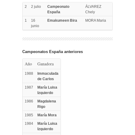
2
2 julio
Campeonato
ÁLVAREZ
España
Chely
1
16
Emakumeen Bira
MORA Maria
junio
Campeonatos España anteriores
Año
Ganadora
1988
Immaculada
de Carlos
1987
María Luisa
Izquierdo
1986
Magdalena
Rigo
1985
María Mora
1984
María Luisa
Izquierdo