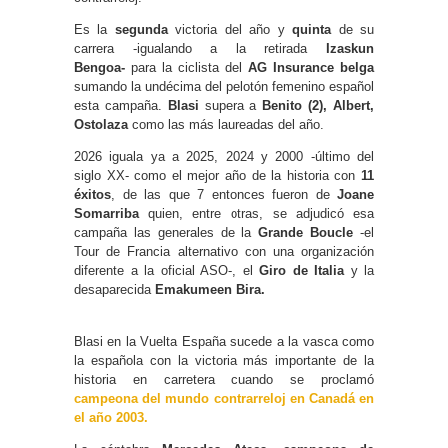
Es la
segunda
victoria del año y
quinta
de su
carrera -igualando a la retirada
Izaskun
Bengoa-
para la ciclista del
AG Insurance belga
sumando la undécima del pelotón femenino español
esta campaña.
Blasi
supera a
Benito (2),
Albert,
Ostolaza
como las más laureadas del año.
2026 iguala ya a 2025, 2024 y 2000 -último del
siglo XX- como el mejor año de la historia con
11
éxitos
, de las que 7 entonces fueron de
Joane
Somarriba
quien, entre otras, se adjudicó esa
campaña las generales de la
Grande Boucle
-el
Tour de Francia alternativo con una organización
diferente a la oficial ASO-, el
Giro de Italia
y la
desaparecida
Emakumeen Bira.
Blasi en la Vuelta España sucede a la vasca como
la española con la victoria más importante de la
historia en carretera cuando se proclamó
campeona del mundo contrarreloj en Canadá en
el año 2003.