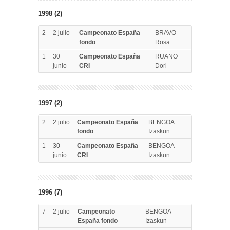
1998 (2)
2
2 julio
Campeonato España
BRAVO
fondo
Rosa
1
30
Campeonato España
RUANO
junio
CRI
Dori
1997 (2)
2
2 julio
Campeonato España
BENGOA
fondo
Izaskun
1
30
Campeonato España
BENGOA
junio
CRI
Izaskun
1996 (7)
7
2 julio
Campeonato
BENGOA
España fondo
Izaskun