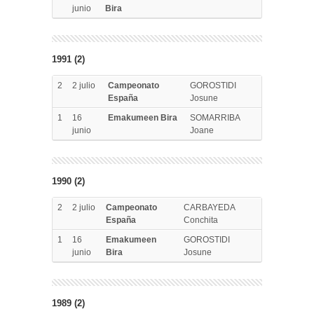
junio
Bira
1991 (2)
2
2 julio
Campeonato
GOROSTIDI
España
Josune
1
16
Emakumeen Bira
SOMARRIBA
junio
Joane
1990 (2)
2
2 julio
Campeonato
CARBAYEDA
España
Conchita
1
16
Emakumeen
GOROSTIDI
junio
Bira
Josune
1989 (2)