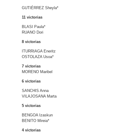
GUTIÉRREZ Sheyla*
11 victorias
BLASI Paula*
RUANO Dori
8 victorias
ITURRIAGA Eneritz
OSTOLAZA Usoa*
7 victorias
MORENO Maribel
6 victorias
SANCHIS Anna
VILAJOSANA Marta
5 victorias
BENGOA Izaskun
BENITO Mireia*
4 victorias