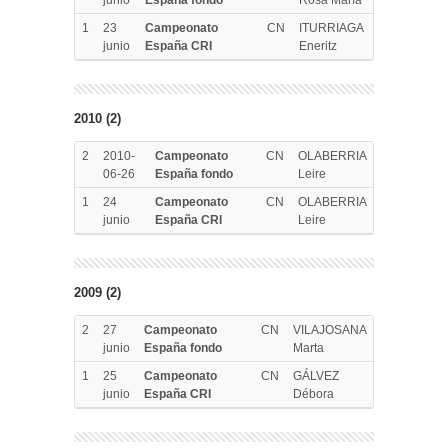
1
23
Campeonato
CN
ITURRIAGA
junio
España CRI
Eneritz
2010 (2)
2
2010-
Campeonato
CN
OLABERRIA
06-26
España fondo
Leire
1
24
Campeonato
CN
OLABERRIA
junio
España CRI
Leire
2009 (2)
2
27
Campeonato
CN
VILAJOSANA
junio
España fondo
Marta
1
25
Campeonato
CN
GÁLVEZ
junio
España CRI
Débora