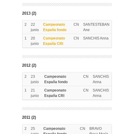
2013 (2)
2
22
Campeonato
CN
SANTESTEBAN
junio
España fondo
Ane
1
20
Campeonato
CN
SANCHIS Anna
junio
España CRI
2012 (2)
2
23
Campeonato
CN
SANCHIS
junio
España fondo
Anna
1
21
Campeonato
CN
SANCHIS
junio
España CRI
Anna
2011 (2)
2
25
Campeonato
CN
BRAVO
junio
España fondo
Rosa María