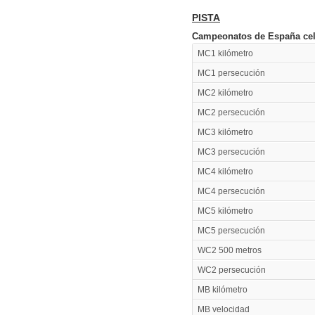
PISTA
Campeonatos de España cele
MC1 kilómetro
MC1 persecución
MC2 kilómetro
MC2 persecución
MC3 kilómetro
MC3 persecución
MC4 kilómetro
MC4 persecución
MC5 kilómetro
MC5 persecución
WC2 500 metros
WC2 persecución
MB kilómetro
MB velocidad