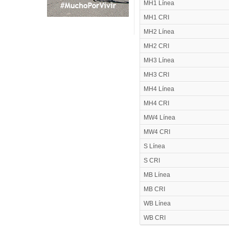
MH1 Línea
MH1 CRI
MH2 Línea
MH2 CRI
MH3 Línea
MH3 CRI
MH4 Línea
MH4 CRI
MW4 Línea
MW4 CRI
S Línea
S CRI
MB Línea
MB CRI
WB Línea
WB CRI