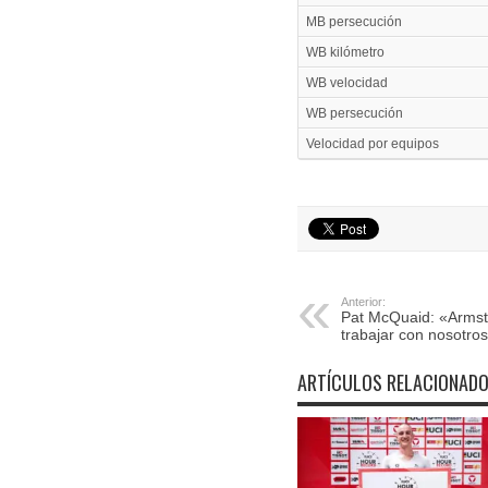
MB persecución
WB kilómetro
WB velocidad
WB persecución
Velocidad por equipos
Anterior:
Pat McQuaid: «Armst
trabajar con nosotro
ARTÍCULOS RELACIONAD