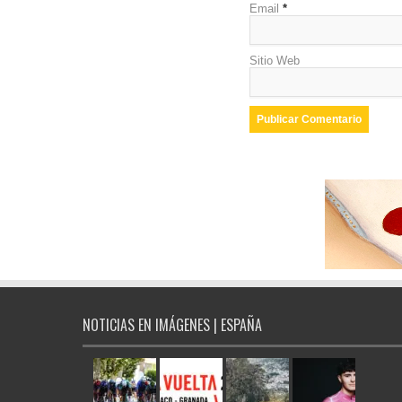
Email
*
Sitio Web
NOTICIAS EN IMÁGENES | ESPAÑA