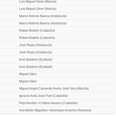
Luis Miguel Giner (Murcia)
Luis Miguel Giner (Murcia)
Marco Antonio Baena (Andalucía)
Marco Antonio Baena (Andalucía)
Rafael Botello (Cataluña)
Rafael Botello (Cataluña)
José Rojas (Andalucía)
José Rojas (Andalucía)
Ione Basterra (Euskadi)
Ione Basterra (Euskadi)
Miguel Sáez
Miguel Sáez
Miguel Angel Clemente-Pedro José Vera (Murcia)
Ignacio Avila-Joan Font (Cataluña)
Pepi Benítez–Cristina Navarro (Cataluña)
Ana Belén Miguélez–Veronique Anselmo (Navarra)