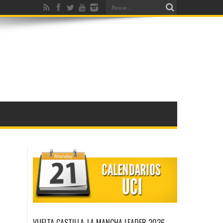
VUELTA CASTILLA-LA MANCHA LEADER 2026