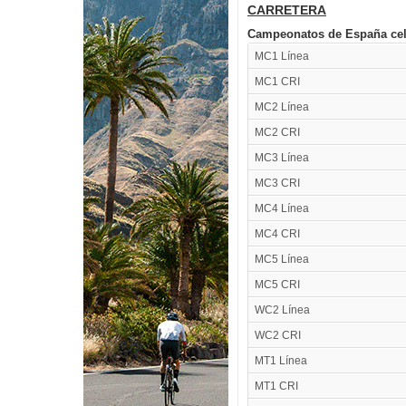
CARRETERA
Campeonatos de España cele
MC1 Línea
MC1 CRI
MC2 Línea
MC2 CRI
MC3 Línea
MC3 CRI
MC4 Línea
MC4 CRI
MC5 Línea
MC5 CRI
WC2 Línea
WC2 CRI
MT1 Línea
MT1 CRI