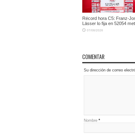
Récord hora C5: Franz-Jo
Lässer lo fija en 52054 me
07/08/2026
COMENTAR
Su dirección de correo elec
Nombre
*