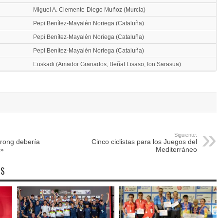
Miguel A. Clemente-Diego Muñoz (Murcia)
Pepi Benítez-Mayalén Noriega (Cataluña)
Pepi Benítez-Mayalén Noriega (Cataluña)
Pepi Benítez-Mayalén Noriega (Cataluña)
Euskadi (Amador Granados, Beñat Lisaso, Ion Sarasua)
Siguiente:
rong debería
Cinco ciclistas para los Juegos del
s»
Mediterráneo
OS