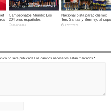
sef
Campeonatos Mundo: Los
Nacional pista paraciclismo:
tros
204 oros españoles
Ten, Santas y Bermejo al copo
06/08/2026
27/07/2026
trónico no será publicada.Los campos necesarios están marcados
*