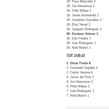
18. Paco Mancebo 2
18. Jon Aberasturi 2
18. Pello Bilbao 2
18. Javier Aramendia 2
18. Jonathan González 2
18. Eloy Teruel 2
18. Joaquim Rodríguez 2
26. Gustavo Veloso 1
26. Edu Prades 1
26. Iván Rodríguez 1
26. Noel Martín 1
TOP SUB-25
1. Omar Fraile 8
2. Fernando Grijalba 4
2. Carlos Verona 4
4. Jesús del Pino 2
4. Jon Aberasturi 2
4. Pello Bilbao 2
7. Iván Rodríguez 1
7. Noel Martín 1