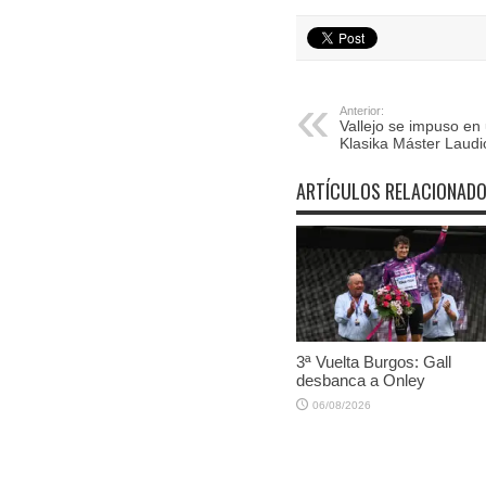
Anterior:
Vallejo se impuso en 
Klasika Máster Laudi
ARTÍCULOS RELACIONAD
3ª Vuelta Burgos: Gall
desbanca a Onley
06/08/2026