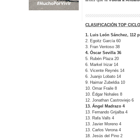
CLASIFICACIÓN TOP CICLO
1. Luis León Sánchez, 112 pu
2. Egoitz García 60
3. Fran Ventoso 38
4. Óscar Sevilla 36
5. Rubén Plaza 20
6. Markel Irizar 14
6. Vicente Reynés 14
6. Juanjo Lobato 14
9. Haimar Zubeldia 10
10. Omar Fraile 8
10. Édgar Nohales 8
12. Jonathan Castroviejo 6
13. Ángel Madrazo 4
13. Fernando Grijalba 4
13. Rafa Valls 4
13. Javier Moreno 4
13. Carlos Verona 4
18. Jesús del Pino 2