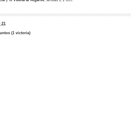
 21
ntos (1 victoria)