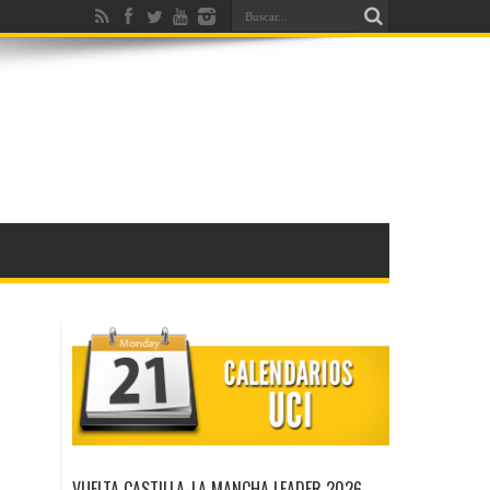
VUELTA CASTILLA-LA MANCHA LEADER 2026