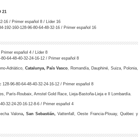
 21
2-16 / Primer español 8 / Líder 16
84-192-160-128-96-80-64-48-32-16 / Primer español 16
 Primer español 4 / Líder 8
80-64-48-40-32-24-16-12 / Primer español 8
eno-Adriático,
Catalunya, País Vasco
, Romandía, Dauphiné, Suiza, Polonia,
:
128-96-80-64-48-40-32-24-16-12 / Primer español 8
s, París-Roubaix, Amstel Gold Race, Lieja-Bastoña-Lieja e Il Lombardía.
40-32-24-20-16-12-8-6 / Primer español 4
lecha Valona
, San Sebastián,
Vattenfall, Oeste Francia-Plouay, Québec y