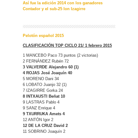
Así fue la edición 2014 con los ganadores
Contador y el sub-25 Ion Izagirre
Pelotón español 2015
CLASIFICACIÓN TOP CICLO 21/ 1 febrero 2015
1 MANCEBO Paco 73 puntos (2 victorias)
2 FERNÁNDEZ Rubén 72
3 VALVERDE Alejandro 60 (1)
4 ROJAS José Joaquín 40
5 MORENO Dani 34
6 LOBATO Juanjo 32 (1)
7 IZAGIRRE Gorka 24
8 INTXAUSTI Beñat 10
9 LASTRAS Pablo 4
9 SANZ Enrique 4
9 TXURRUKA Amets 4
12 ANTÓN Igor 2
12 DE LA CRUZ David 2
11 SOBRINO Joaquín 2