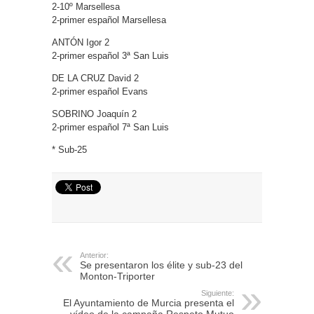
2-10º Marsellesa
2-primer español Marsellesa
ANTÓN Igor 2
2-primer español 3ª San Luis
DE LA CRUZ David 2
2-primer español Evans
SOBRINO Joaquín 2
2-primer español 7ª San Luis
* Sub-25
Anterior:
Se presentaron los élite y sub-23 del
Monton-Triporter
Siguiente:
El Ayuntamiento de Murcia presenta el