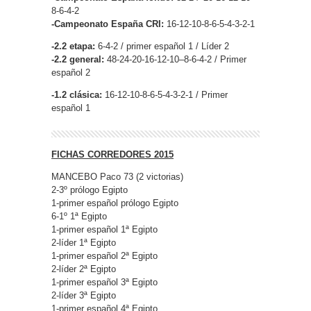
8-6-4-2
-Campeonato España CRI:
16-12-10-8-6-5-4-3-2-1
-2.2 etapa:
6-4-2 / primer español 1 / Líder 2
-2.2 general:
48-24-20-16-12-10–8-6-4-2 / Primer
español 2
-1.2 clásica:
16-12-10-8-6-5-4-3-2-1 / Primer
español 1
FICHAS CORREDORES 2015
MANCEBO Paco 73 (2 victorias)
2-3º prólogo Egipto
1-primer español prólogo Egipto
6-1º 1ª Egipto
1-primer español 1ª Egipto
2-líder 1ª Egipto
1-primer español 2ª Egipto
2-líder 2ª Egipto
1-primer español 3ª Egipto
2-líder 3ª Egipto
1-primer español 4ª Egipto