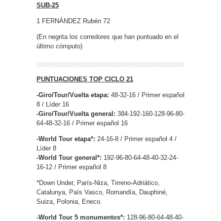
SUB-25
1 FERNÁNDEZ Rubén 72
(En negrita los corredores que han puntuado en el
último cómputo)
PUNTUACIONES TOP CICLO 21
-Giro/Tour/Vuelta etapa:
48-32-16 / Primer español
8 / Líder 16
-Giro/Tour/Vuelta general:
384-192-160-128-96-80-
64-48-32-16 / Primer español 16
-World Tour etapa*:
24-16-8 / Primer español 4 /
Líder 8
-World Tour general*:
192-96-80-64-48-40-32-24-
16-12 / Primer español 8
*Down Under, París-Niza, Tirreno-Adriático,
Catalunya, País Vasco, Romandía, Dauphiné,
Suiza, Polonia, Eneco.
-World Tour 5 monumentos*:
128-96-80-64-48-40-