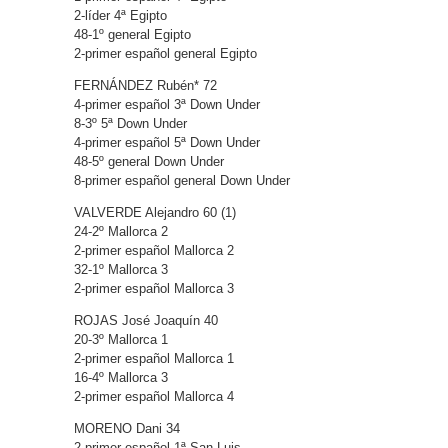
2-líder 4ª Egipto
48-1º general Egipto
2-primer español general Egipto
FERNÁNDEZ Rubén* 72
4-primer español 3ª Down Under
8-3º 5ª Down Under
4-primer español 5ª Down Under
48-5º general Down Under
8-primer español general Down Under
VALVERDE Alejandro 60 (1)
24-2º Mallorca 2
2-primer español Mallorca 2
32-1º Mallorca 3
2-primer español Mallorca 3
ROJAS José Joaquín 40
20-3º Mallorca 1
2-primer español Mallorca 1
16-4º Mallorca 3
2-primer español Mallorca 4
MORENO Dani 34
2-primer español 1ª San Luis