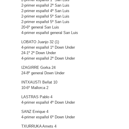
2-primer español 2ª San Luis
2-primer español 4ª San Luis
2-primer español 5ª San Luis
2-primer español 5ª San Luis
20-6º general San Luis
4-primer español general San Luis
LOBATO Juanjo 32 (1)
4-primer español 1ª Down Under
24-1º 2ª Down Under
4-primer español 2ª Down Under
IZAGIRRE Gorka 24
24-8º general Down Under
INTXAUSTI Beñat 10
10-6º Mallorca 2
LASTRAS Pablo 4
4-primer español 4ª Down Under
SANZ Enrique 4
4-primer español 6ª Down Under
TXURRUKA Amets 4