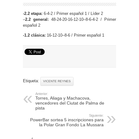
-2.2 etapa:
6-4-2 / Primer español 1 / Líder 2
–
2.2 general:
48-24-20-16-12-10–8-6-4-2 / Primer
español 2
-1.2 clásica:
16-12-10–8-6 / Primer español 1
Etiqueta:
VICENTE REYNES
Anterior:
Torres, Aliaga y Machacova,
vencedores del Ciutat de Palma de
pista
Siguiente:
PowerBar sortea 5 inscripciones para
la Polar Gran Fondo La Mussara