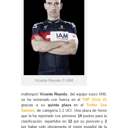
Vicente Reynés © IAM
mallorquín
Vicente Reynés
, del equipo suizo IAM,
se ha estrenado con fuerza en el
TOP Ciclo 21
gracias a su
quinta plaza
en el
Trofeo Ses
Salines
, de categoría 1.1 UCI. Una plaza de honor
que la ha reportado sus primeros
14
puntos para la
clasificación, repartidos en
12
por su posición y
2
por haber sido obviamente el mejor español de la