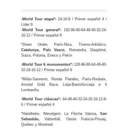
-World Tour etapa*:
24-16-8 / Primer español 4 /
Líder 8
-World Tour general*:
192-96-80-64-48-40-32-24-
16-12 / Primer español 8
*Down Under, París-Niza, Tirreno-Adriático,
Catalunya, País Vasco
, Romandía, Dauphiné,
Suiza, Polonia, Eneco y Pekín
-World Tour 6 monumentos*:
128-96-80-64-48-40-
32-24-16-12 / Primer español 8
*Milán-Sanremo, Ronda Flandes, París-Roubaix,
Amstel Gold Race, Lieja-Bastoña-Lieja e Il
Lombardía.
-World Tour clásicas*:
64-48-40-32-24-20-16-12-8-
6 / Primer español 4
*Harelbeke, Wevelgem, La Flecha Valona
, San
Sebastián,
Vattenfall, Oeste Francia-Plouay,
Québec y Montreal.