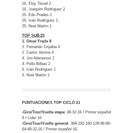
16. Eloy Teruel 2
16. Joaquim Rodríguez 2
25. Edu Prades 1
25. Iván Rodríguez 1
25. Noel Martín 1
TOP SUB-25
1. Omar Fraile 8
2. Fernando Grijalba 4
2. Carlos Verona 4
4. Jon Aberasturi 2
4. Pello Bilbao 2
6. Iván Rodríguez 1
6. Noel Martín 1
PUNTUACIONES TOP CICLO 21
-Giro/Tour/Vuelta etapa:
48-32-16 / Primer español
8 / Líder 16
-Giro/Tour/Vuelta general
: 384-192-160-128-96-80-
64-48-32-16 / Primer español 16