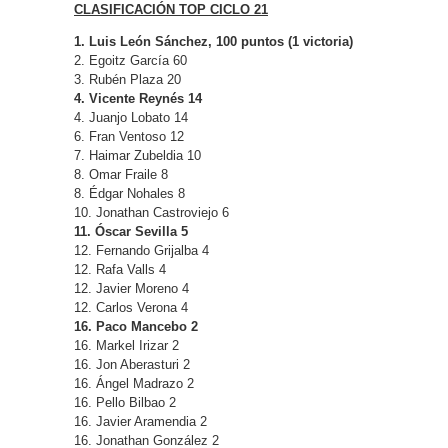
CLASIFICACIÓN TOP CICLO 21
1. Luis León Sánchez, 100 puntos (1 victoria)
2. Egoitz García 60
3. Rubén Plaza 20
4. Vicente Reynés 14
4. Juanjo Lobato 14
6. Fran Ventoso 12
7. Haimar Zubeldia 10
8. Omar Fraile 8
8. Édgar Nohales 8
10. Jonathan Castroviejo 6
11. Óscar Sevilla 5
12. Fernando Grijalba 4
12. Rafa Valls 4
12. Javier Moreno 4
12. Carlos Verona 4
16. Paco Mancebo 2
16. Markel Irizar 2
16. Jon Aberasturi 2
16. Ángel Madrazo 2
16. Pello Bilbao 2
16. Javier Aramendia 2
16. Jonathan González 2