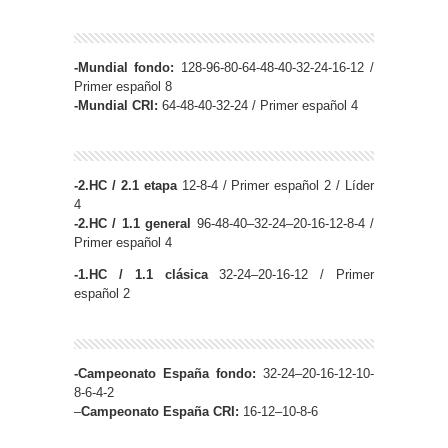
-Mundial fondo:
128-96-80-64-48-40-32-24-16-12 /
Primer español 8
-Mundial CRI:
64-48-40-32-24 / Primer español 4
-2.HC / 2.1 etapa
12-8-4 / Primer español 2 / Líder
4
-2.HC / 1.1 general
96-48-40–32-24–20-16-12-8-4 /
Primer español 4
-1.HC / 1.1 clásica
32-24–20-16-12 / Primer
español 2
-Campeonato España fondo:
32-24–20-16-12-10-
8-6-4-2
–
Campeonato España CRI:
16-12–10-8-6