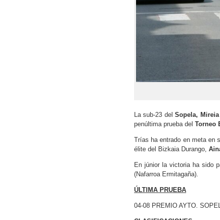
La sub-23 del
Sopela, Mireia 
penúltima prueba del
Torneo 
Trías ha entrado en meta en s
élite del Bizkaia Durango,
Ain
En júnior la victoria ha sido 
(Nafarroa Ermitagaña).
ÚLTIMA PRUEBA
04-08 PREMIO AYTO. SOP