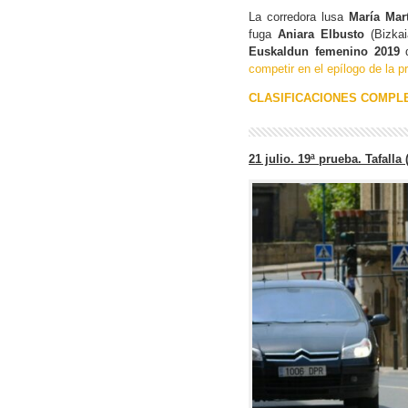
La corredora lusa
María Mar
fuga
Aniara Elbusto
(Bizkai
Euskaldun femenino 2019
competir en el epílogo de la 
CLASIFICACIONES COMPLE
21 julio. 19ª prueba. Tafalla 