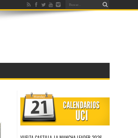
VUELTA CASTILLA-LA MANCHA LEADER 2026