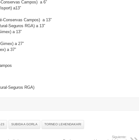
é-Conservas Campos) a 6”
isport) a13”
qué-Conservas Campos) a 13”
Rural-Seguros RGA) a 13”
Gimex) a 13”
-Gimex) a 27”
ex) a 37”
Campos
ural-Seguros RGA)
-23
SUBIDA A GORLA
TORNEO LEHENDAKARI
Siguiente: