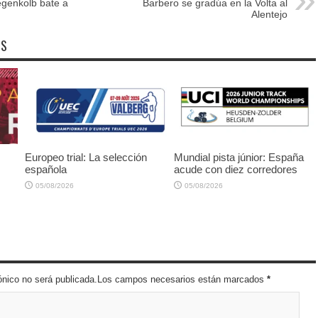
genkolb bate a
Barbero se gradúa en la Volta al
Alentejo
OS
Europeo trial: La selección
Mundial pista júnior: España
española
acude con diez corredores
05/08/2026
05/08/2026
trónico no será publicada.Los campos necesarios están marcados
*