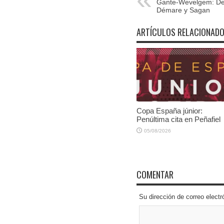
Gante-Wevelgem: De
Démare y Sagan
ARTÍCULOS RELACIONAD
Copa España júnior:
Penúltima cita en Peñafiel
05/08/2026
COMENTAR
Su dirección de correo elec