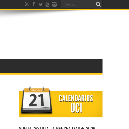
VUELTA CASTILLA-LA MANCHA LEADER 2026