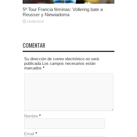
5ª Tour Francia féminas: Vollering bate a
Reusser y Niewiadoma
05/08/2026
COMENTAR
Su dirección de correo electrónico no será
publicada.Los campos necesarios están
marcados
*
Nombre
*
Email
*