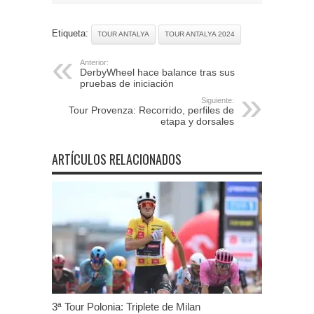
Etiqueta:
TOUR ANTALYA
TOUR ANTALYA 2024
Anterior:
DerbyWheel hace balance tras sus
pruebas de iniciación
Siguiente:
Tour Provenza: Recorrido, perfiles de
etapa y dorsales
ARTÍCULOS RELACIONADOS
3ª Tour Polonia: Triplete de Milan