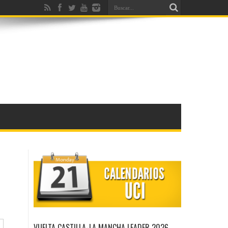
VUELTA CASTILLA-LA MANCHA LEADER 2026