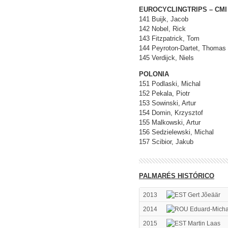
EUROCYCLINGTRIPS – CMI
141 Buijk, Jacob
142 Nobel, Rick
143 Fitzpatrick, Tom
144 Peyroton-Dartet, Thomas
145 Verdijck, Niels
POLONIA
151 Podlaski, Michal
152 Pekala, Piotr
153 Sowinski, Artur
154 Domin, Krzysztof
155 Malkowski, Artur
156 Sedzielewski, Michal
157 Scibior, Jakub
PALMARÉS HISTÓRICO
2013
Gert Jõeäär
2014
Eduard-Micha
2015
Martin Laas