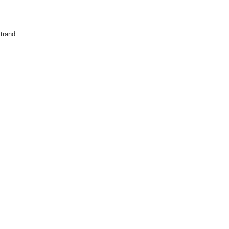
trand