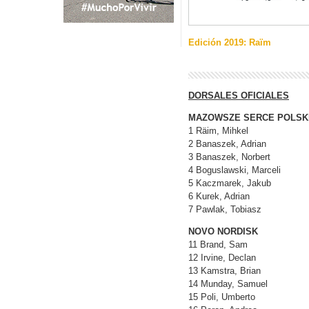
Edición 2019: Raïm
DORSALES OFICIALES
MAZOWSZE SERCE POLSK
1 Räim, Mihkel
2 Banaszek, Adrian
3 Banaszek, Norbert
4 Boguslawski, Marceli
5 Kaczmarek, Jakub
6 Kurek, Adrian
7 Pawlak, Tobiasz
NOVO NORDISK
11 Brand, Sam
12 Irvine, Declan
13 Kamstra, Brian
14 Munday, Samuel
15 Poli, Umberto