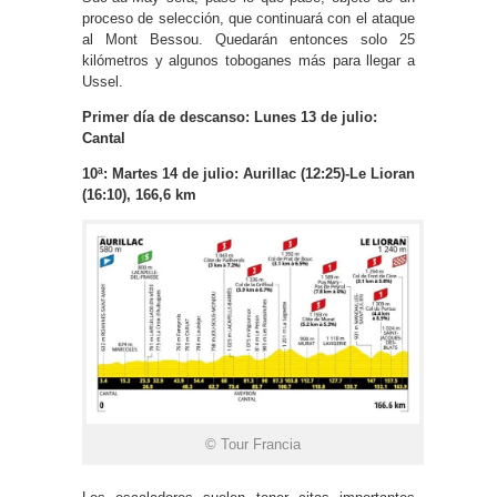
proceso de selección, que continuará con el ataque
al Mont Bessou. Quedarán entonces solo 25
kilómetros y algunos toboganes más para llegar a
Ussel.
Primer día de descanso: Lunes 13 de julio:
Cantal
10ª: Martes 14 de julio: Aurillac (12:25)-Le Lioran
(16:10), 166,6 km
© Tour Francia