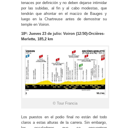
tenaces por definición y no deben dejarse intimidar
por las subidas, al fin y al cabo modestas, que
tendrán que afrontar en el macizo de Bauges y
luego en la Chartreuse antes de demostrar su
temple en Voiron.
18ª: Jueves 23 de julio: Voiron (12:50)-Orcières-
Merlette, 185,2 km
© Tour Francia
Los puestos en el podio final no están del todo
claros a estas alturas de la carrera. Sin embargo,
los escaladores que se encuentran