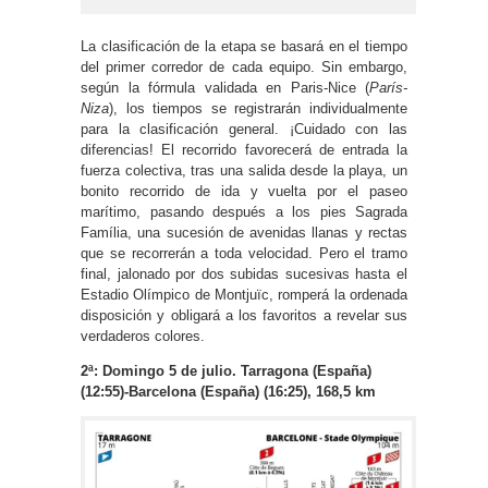
La clasificación de la etapa se basará en el tiempo
del primer corredor de cada equipo. Sin embargo,
según la fórmula validada en Paris-Nice (
París-
Niza
), los tiempos se registrarán individualmente
para la clasificación general. ¡Cuidado con las
diferencias! El recorrido favorecerá de entrada la
fuerza colectiva, tras una salida desde la playa, un
bonito recorrido de ida y vuelta por el paseo
marítimo, pasando después a los pies Sagrada
Família, una sucesión de avenidas llanas y rectas
que se recorrerán a toda velocidad. Pero el tramo
final, jalonado por dos subidas sucesivas hasta el
Estadio Olímpico de Montjuïc, romperá la ordenada
disposición y obligará a los favoritos a revelar sus
verdaderos colores.
2ª: Domingo 5 de julio. Tarragona (España)
(12:55)-Barcelona (España) (16:25), 168,5 km