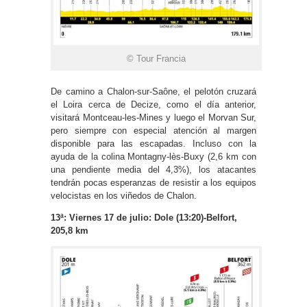
© Tour Francia
De camino a Chalon-sur-Saône, el pelotón cruzará
el Loira cerca de Decize, como el día anterior,
visitará Montceau-les-Mines y luego el Morvan Sur,
pero siempre con especial atención al margen
disponible para las escapadas. Incluso con la
ayuda de la colina Montagny-lès-Buxy (2,6 km con
una pendiente media del 4,3%), los atacantes
tendrán pocas esperanzas de resistir a los equipos
velocistas en los viñedos de Chalon.
13ª: Viernes 17 de julio: Dole (13:20)-Belfort,
205,8 km