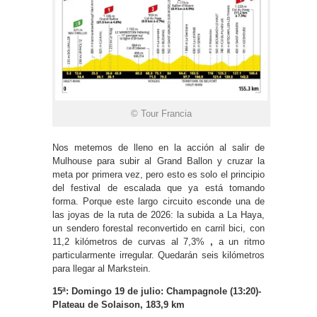
© Tour Francia
Nos metemos de lleno en la acción al salir de
Mulhouse para subir al Grand Ballon y cruzar la
meta por primera vez, pero esto es solo el principio
del festival de escalada que ya está tomando
forma. Porque este largo circuito esconde una de
las joyas de la ruta de 2026: la subida a La Haya,
un sendero forestal reconvertido en carril bici, con
11,2 kilómetros de curvas al 7,3%
,
a un ritmo
particularmente irregular. Quedarán seis kilómetros
para llegar al Markstein.
15ª: Domingo 19 de julio: Champagnole (13:20)-
Plateau de Solaison, 183,9 km