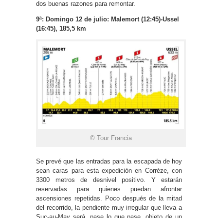
dos buenas razones para remontar.
9ª: Domingo 12 de julio: Malemort (12:45)-Ussel
(16:45), 185,5 km
© Tour Francia
Se prevé que las entradas para la escapada de hoy
sean caras para esta expedición en Corrèze, con
3300 metros de desnivel positivo. Y estarán
reservadas para quienes puedan afrontar
ascensiones repetidas. Poco después de la mitad
del recorrido, la pendiente muy irregular que lleva a
Suc-au-May será, pase lo que pase, objeto de un