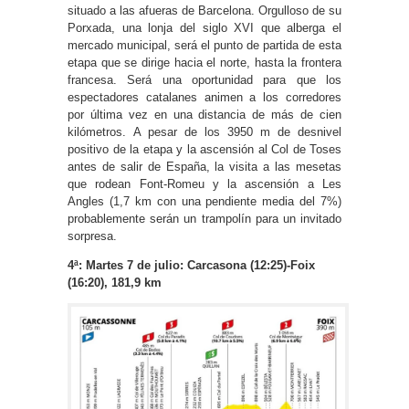
situado a las afueras de Barcelona. Orgulloso de su
Porxada, una lonja del siglo XVI que alberga el
mercado municipal, será el punto de partida de esta
etapa que se dirige hacia el norte, hasta la frontera
francesa. Será una oportunidad para que los
espectadores catalanes animen a los corredores
por última vez en una distancia de más de cien
kilómetros.
A pesar de los 3950 m de desnivel
positivo de la etapa y la ascensión al Col de Toses
antes de salir de España, la visita a las mesetas
que rodean Font-Romeu y la ascensión a Les
Angles (1,7 km con una pendiente media del 7%)
probablemente serán un trampolín para un invitado
sorpresa.
4ª: Martes 7 de julio: Carcasona (12:25)-Foix
(16:20), 181,9 km