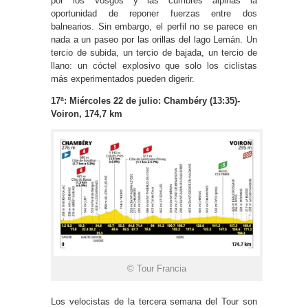
por los Vosgos y las cumbres alpinas la
oportunidad de reponer fuerzas entre dos
balnearios. Sin embargo, el perfil no se parece en
nada a un paseo por las orillas del lago Lemán. Un
tercio de subida, un tercio de bajada, un tercio de
llano: un cóctel explosivo que solo los ciclistas
más experimentados pueden digerir.
17ª: Miércoles 22 de julio: Chambéry (13:35)-
Voiron, 174,7 km
© Tour Francia
Los velocistas de la tercera semana del Tour son