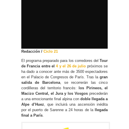
Redacción /
Ciclo 21
El programa preparado para los corredores del
Tour
de Francia
entre el
4 y el 26 de julio
próximos se
ha dado a conocer ante más de 3500 espectadores
en el Palacio de Congresos de París. Tras la
gran
salida de Barcelona
, se recorrerán las cinco
cordilleras del territorio francés:
los Pirineos, el
Macizo Central, el Jura y los Vosgos
precederán
a una emocionante final alpina con
doble llegada a
Alpe d’Huez
, que incluirá una ascensión inédita
por el puerto de Sarenne a 24 horas de la
llegada
final a París
.