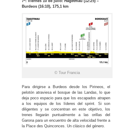
7ª: Viernes 10 de julio: Hagetmau (12:25) –
Burdeos (16:10), 175,1 km
© Tour Francia
Para dirigirse a Burdeos desde los Pirineos, el
pelotón atraviesa el bosque de las Landas, lo que
deja poco espacio para que los escapados atrapen
a los equipos de los líderes del sprint. Si son
diligentes y se concentran en este objetivo, los
trenes llegarán puntualmente a las orillas del
Garona para un encuentro de alta velocidad frente a
la Place des Quinconces. Un clásico del género.