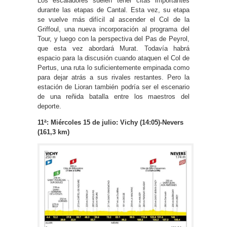
Los escaladores suelen tener citas importantes
durante las etapas de Cantal. Esta vez, su etapa
se vuelve más difícil al ascender el Col de la
Griffoul, una nueva incorporación al programa del
Tour, y luego con la perspectiva del Pas de Peyrol,
que esta vez abordará Murat. Todavía habrá
espacio para la discusión cuando ataquen el Col de
Pertus, una ruta lo suficientemente empinada como
para dejar atrás a sus rivales restantes. Pero la
estación de Lioran también podría ser el escenario
de una reñida batalla entre los maestros del
deporte.
11ª: Miércoles 15 de julio: Vichy (14:05)-Nevers
(161,3 km)