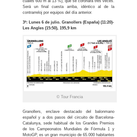
cuales 600 m al 13 %), que se coronará tres veces.
Será un final cuesta arriba, idéntico al de la
contrarreloj por equipos del día anterior.
3ª: Lunes 6 de julio. Granollers (España) (11:20)-
Les Angles (15:50), 195,9 km
© Tour Francia
Granollers, enclave destacado del balonmano
español y a dos pasos del circuito de Barcelona-
Catalunya, sede habitual de los Grandes Premios
de los Campeonatos Mundiales de Fórmula 1 y
MotoGP, es un gran municipio de 65.000 habitantes