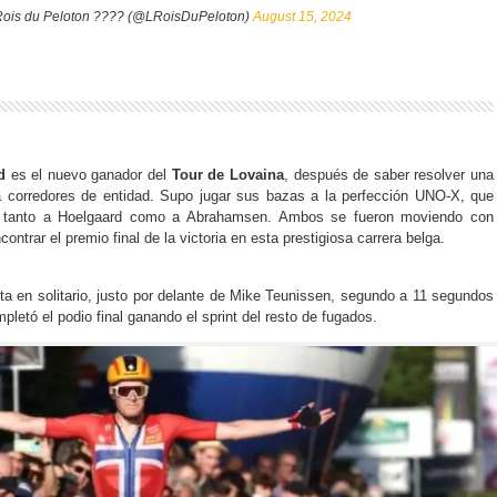
ois du Peloton ???? (@LRoisDuPeloton)
August 15, 2024
d
es el nuevo ganador del
Tour de Lovaina
, después de saber resolver una
a corredores de entidad. Supo jugar sus bazas a la perfección UNO-X, que
o tanto a Hoelgaard como a Abrahamsen. Ambos se fueron moviendo con
contrar el premio final de la victoria en esta prestigiosa carrera belga.
ta en solitario, justo por delante de Mike Teunissen, segundo a 11 segundos
letó el podio final ganando el sprint del resto de fugados.