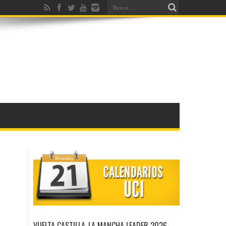
VUELTA CASTILLA-LA MANCHA LEADER 2026