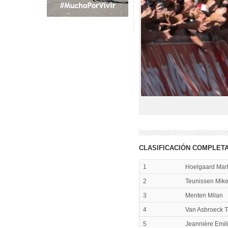
CLASIFICACIÓN COMPLET
1
Hoelgaard Mar
2
Teunissen Mik
3
Menten Milan
4
Van Asbroeck 
5
Jeannière Emil