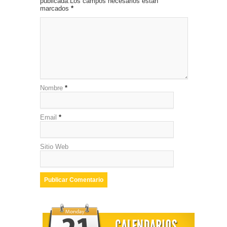
publicada.Los campos necesarios están
marcados
*
Nombre
*
Email
*
Sitio Web