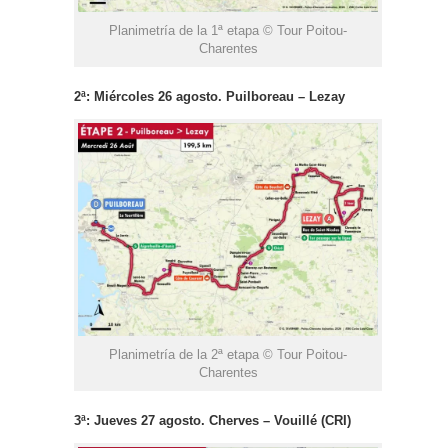
Planimetría de la 1ª etapa © Tour Poitou-
Charentes
2ª: Miércoles 26 agosto. Puilboreau – Lezay
Planimetría de la 2ª etapa © Tour Poitou-
Charentes
3ª: Jueves 27 agosto. Cherves – Vouillé (CRI)