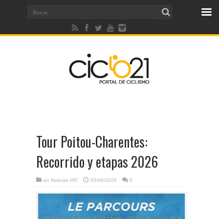
Tour Poitou-Charentes:
Recorrido y etapas 2026
en
Noticias INT
05/06/2026
0