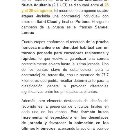
Nueva Aquitania
(2.1 UCI) se disputará entre
el
25
y el 28 de agosto
. El recorrido lo componen
cuatro
etapas
-incluida una contrarreloj individual- con
inicio en
Saint-Claud
y final en
Poitiers.
El vigente
campeón de la prueba es el francés
Samuel
Leroux
.
Cuatro etapas conforman el recorrido de
la prueba
francesa mantiene su identidad habitual con un
trazado pensado para corredores resistentes y
rápidos
, lo que vuelve a garantizar una carrera
potencialmente abierta hasta la última jornada. Uno
de los puntos clave de esta edición será la
contrarreloj del tercer día, con un recorrido de 27,7
kilómetros que podría resultar determinante para la
clasificación general y provocar diferencias
significativas entre los principales aspirantes.
Además, otro elemento destacado del diseño del
recorrido es la presencia de circuitos finales en
cada una de las etapas.
Este formato busca
incrementar el espectáculo en los desenlaces
de jornada y favorecer la animación en los
últimos kilómetros
, acercando la acción al público