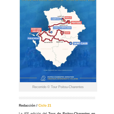
Recorrido © Tour Poitou-Charentes
Redacción /
Ciclo 21
La 40ª edición del
Tour de Poitou-Charentes en