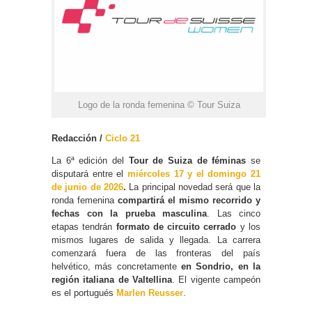
Logo de la ronda femenina © Tour Suiza
Redacción /
Ciclo 21
La 6ª edición del
Tour de Suiza de féminas
se
disputará entre el
miércoles 17 y el domingo 21
de junio de 2026
.
La principal novedad será que la
ronda femenina
compartirá el mismo recorrido y
fechas con la prueba masculina
. Las cinco
etapas tendrán
formato de circuito cerrado
y los
mismos lugares de salida y llegada. La carrera
comenzará fuera de las fronteras del país
helvético, más concretamente
en Sondrio, en la
región italiana de Valtellina
. El vigente campeón
es el portugués
Marlen Reusser
.