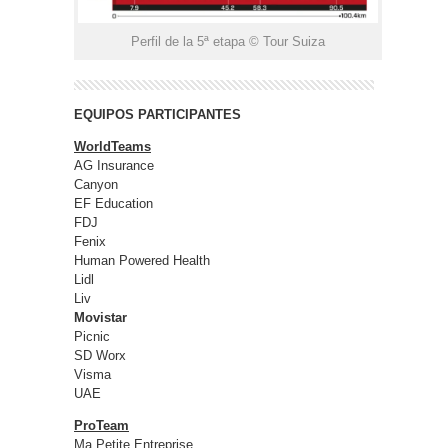
Perfil de la 5ª etapa © Tour Suiza
EQUIPOS PARTICIPANTES
WorldTeams
AG Insurance
Canyon
EF Education
FDJ
Fenix
Human Powered Health
Lidl
Liv
Movistar
Picnic
SD Worx
Visma
UAE
ProTeam
Ma Petite Entreprise