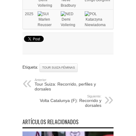
Demi
Neve
Longo Borghini
Vollering
Bradbury
2025
Marlen
Demi
Katarzyna
Reusser
Vollering
Niewiadoma
Etiqueta:
TOUR SUIZA FÉMINAS
Anterior:
Tour Suiza: Recorrido, perfiles y
dorsales
Siguiente:
Volta Catalunya (F): Recorrido y
dorsales
ARTÍCULOS RELACIONADOS