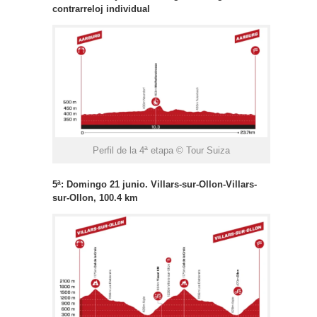
contrarreloj individual
Perfil de la 4ª etapa © Tour Suiza
5ª: Domingo 21 junio. Villars-sur-Ollon-Villars-
sur-Ollon, 100.4 km