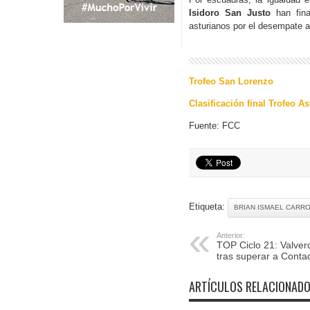
Isidoro San Justo
han fina
asturianos por el desempate 
Trofeo San Lorenzo
Clasificación final Trofeo A
Fuente: FCC
Etiqueta:
BRIAN ISMAEL CARR
Anterior:
TOP Ciclo 21: Valver
tras superar a Conta
ARTÍCULOS RELACIONAD