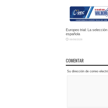
Europeo trial: La selección
española
06/08/2026
COMENTAR
Su dirección de correo elec