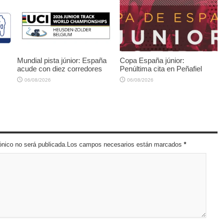
Mundial pista júnior: España
Copa España júnior:
acude con diez corredores
Penúltima cita en Peñafiel
06/08/2026
06/08/2026
trónico no será publicada.Los campos necesarios están marcados
*