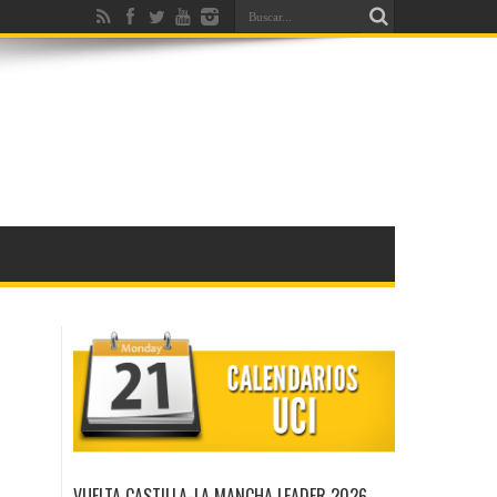
VUELTA CASTILLA-LA MANCHA LEADER 2026