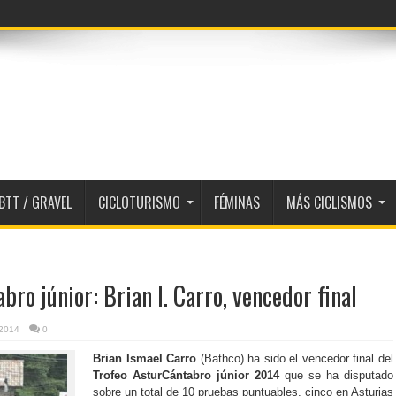
BTT / GRAVEL
CICLOTURISMO
FÉMINAS
MÁS CICLISMOS
bro júnior: Brian I. Carro, vencedor final
/2014
0
Brian Ismael Carro
(Bathco) ha sido el vencedor final del
Trofeo AsturCántabro júnior 2014
que se ha disputado
sobre un total de 10 pruebas puntuables, cinco en Asturias