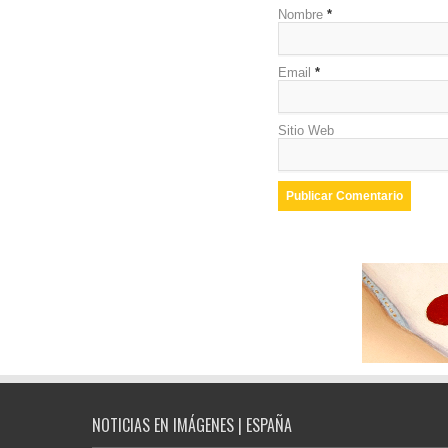
Nombre
*
Email
*
Sitio Web
NOTICIAS EN IMÁGENES | ESPAÑA