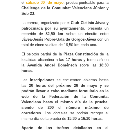
el
sábado 30 de mayo
, prueba puntuable para la
Challenge de la Comunitat Valenciana Júnior y
Sub-23
.
La carrera, organizada por el
Club Ciclista Jávea y
patrocinada por su ayuntamiento
, presenta un
recorrido de
82,50 km
sobre un circuito entre
Jávea-Jesús Pobre-Gata de Gorgos-Jávea
con un
total de cinco vueltas de 16,50 km cada una
.
El pelotón partirá de la
Plaza Constitución
de la
localidad alicantina a las
17 horas
y terminará en
la
Avenida Àngel Doménech
sobre las
18:30
horas.
Las
inscripciones
se encuentran abiertas hasta
las
20 horas del próximo 28
de mayo y se
podrán llevar a cabo mediante formulario en la
web de la Federación de la Comunitat
Valenciana hasta el mismo día de la prueba,
siendo de 200 el número máximo de
corredores
. Los dorsales se podrán recoger el
mismo día de la prueba de
15.30 a 16:30 horas.
Aparte de los trofeos detallados en el