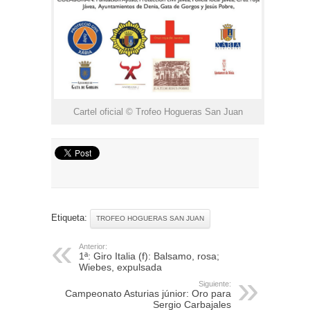
Cartel oficial © Trofeo Hogueras San Juan
Etiqueta:
TROFEO HOGUERAS SAN JUAN
Anterior:
1ª: Giro Italia (f): Balsamo, rosa;
Wiebes, expulsada
Siguiente:
Campeonato Asturias júnior: Oro para
Sergio Carbajales