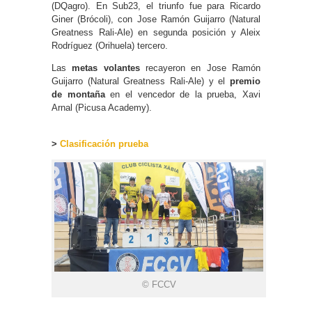
(DQagro). En Sub23, el triunfo fue para Ricardo
Giner (Brócoli), con Jose Ramón Guijarro (Natural
Greatness Rali-Ale) en segunda posición y Aleix
Rodríguez (Orihuela) tercero.
Las
metas volantes
recayeron en Jose Ramón
Guijarro (Natural Greatness Rali-Ale) y el
premio
de montaña
en el vencedor de la prueba, Xavi
Arnal (Picusa Academy).
>
Clasificación prueba
© FCCV