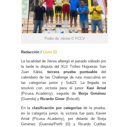
Podio de Jávea © FCCV
Redacción /
Ciclo 21
La localidad de Jávea albergó el pasado sábado por
la tarde la disputa del XLII Trofeo Hogueras San
Juan Xàbia,
tercera prueba puntuable
del
calendario de las Challenge de ruta masculina en
las categorías junior y Sub23. La llegada se
resolvió con victoria para el junior
Xavi Arnal
(Picusa Academy), seguido de
Borja Giménez
(Guerola) y
Ricardo Giner
(Brócoli).
En la
clasificación por categorías
de la prueba,
en la categoría junior, la victoria fue para Xavier
Arnal (Picusa Academy), por delante de Borja
Giménez (Guerola/Perfil 10) y Ricardo Cutillas