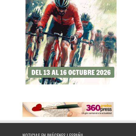
NOTICIAS EN IMÁGENES | ESPAÑA