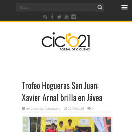
Trofeo Hogueras San Juan:
Xavier Arnal brilla en Jávea
en
Comunitat Valenciana
30/05/2026
0