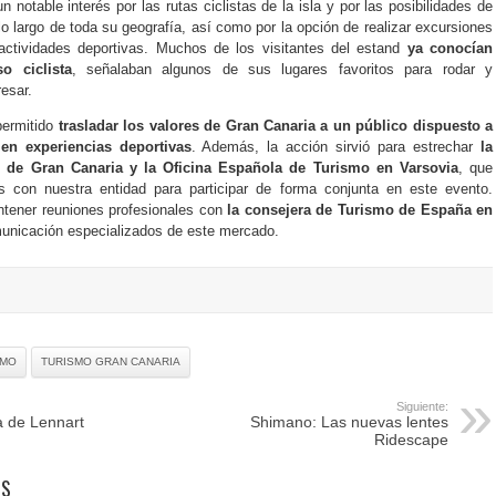
n notable interés por las rutas ciclistas de la isla y por las posibilidades de
 lo largo de toda su geografía, así como por la opción de realizar excursiones
 actividades deportivas. Muchos de los visitantes del estand
ya conocían
o ciclista
, señalaban algunos de sus lugares favoritos para rodar y
esar.
 permitido
trasladar los valores de Gran Canaria a un público dispuesto a
 en experiencias deportivas
. Además, la acción sirvió para estrechar
la
o de Gran Canaria y la Oficina Española de Turismo en Varsovia
, que
 con nuestra entidad para participar de forma conjunta en este evento.
tener reuniones profesionales con
la consejera de Turismo de España en
nicación especializados de este mercado.
SMO
TURISMO GRAN CANARIA
Siguiente:
ia de Lennart
Shimano: Las nuevas lentes
Ridescape
OS