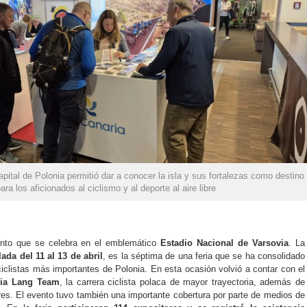
apital de Polonia permitió dar a conocer la isla y sus fortalezas como destino
para los aficionados al ciclismo y al deporte al aire libre
nto que se celebra en el emblemático
Estadio Nacional de Varsovia
. La
lada del 11 al 13 de abril
, es la séptima de una feria que se ha consolidado
clistas más importantes de Polonia. En esta ocasión volvió a contar con el
nia Lang Team
, la carrera ciclista polaca de mayor trayectoria, además de
es. El evento tuvo también una importante cobertura por parte de medios de