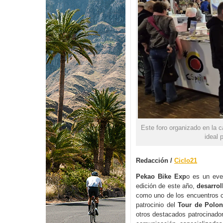
Este foro organizado en la c
ideal 
Redacción /
Ciclo21
Pekao Bike Exp
o es un eve
edición de este año,
desarrol
como uno de los encuentros ci
patrocinio del
Tour de Polo
otros destacados patrocinador