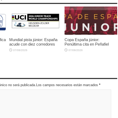
fica
Mundial pista júnior: España
Copa España júnior:
acude con diez corredores
Penúltima cita en Peñafiel
07/08/2026
07/08/2026
trónico no será publicada.Los campos necesarios están marcados
*