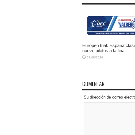
Europeo trial: España clasi
nueve pilotos a la final
07/08/2026
COMENTAR
Su dirección de correo elec