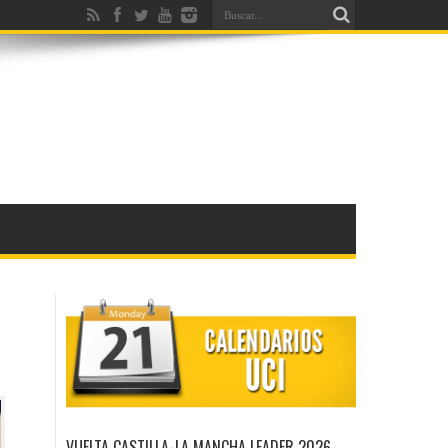
VUELTA CASTILLA-LA MANCHA LEADER 2026