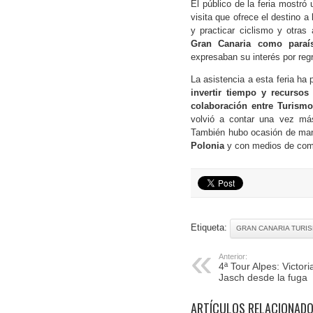
El público de la feria mostró u
visita que ofrece el destino a
y practicar ciclismo y otras
Gran Canaria como paraís
expresaban su interés por regr
La asistencia a esta feria ha
invertir tiempo y recursos
colaboración entre Turism
volvió a contar una vez más
También hubo ocasión de man
Polonia
y con medios de comu
Etiqueta:
GRAN CANARIA TURI
Anterior:
4ª Tour Alpes: Victor
Jasch desde la fuga
ARTÍCULOS RELACIONAD