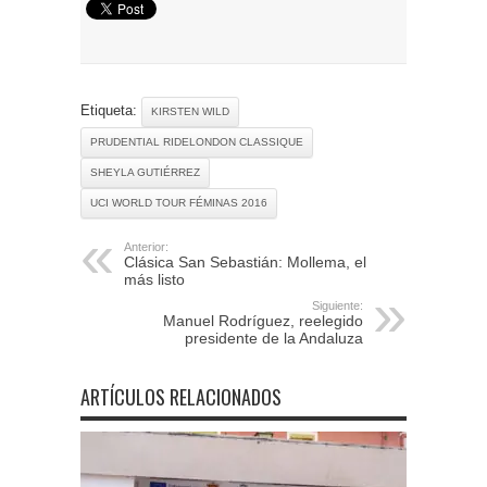
Etiqueta:
KIRSTEN WILD
PRUDENTIAL RIDELONDON CLASSIQUE
SHEYLA GUTIÉRREZ
UCI WORLD TOUR FÉMINAS 2016
Anterior:
Clásica San Sebastián: Mollema, el
más listo
Siguiente:
Manuel Rodríguez, reelegido
presidente de la Andaluza
ARTÍCULOS RELACIONADOS