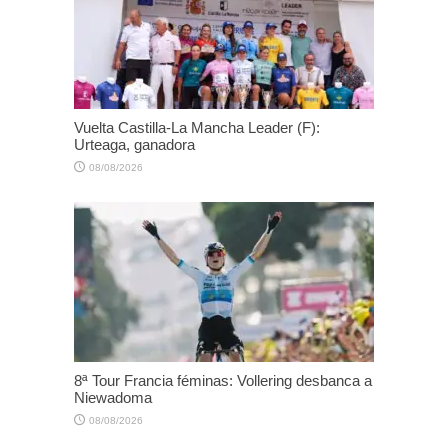
Vuelta Castilla-La Mancha Leader (F):
Urteaga, ganadora
08/08/2026
8ª Tour Francia féminas: Vollering desbanca a
Niewadoma
08/08/2026