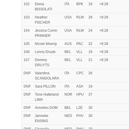
102
Elena
ITA
BPK
19
+8:28
BISSOLATI
103
Heather
USA
RLW
28
+8:28
FISCHER
104
Jessica Corrin
USA
RLW
24
+8:28
PRINNER
105
Nicole Moerig
AUS
PAC
32
+8:28
106
Lenny Druyts
BEL
VLL
19
+8:28
107
Demmy
BEL
VLL
21
+8:28
DRUYTS
DNF
Valentina
ITA
CPC
26
SCANDOLARA
DNF
Sara PILLON
ITA
ASA
19
DNF
Tone Hatteland
NOR
HPU
37
LIMA
DNF
Annelies DOM
BEL
LZE
30
DNF
Janneke
NED
PHV
30
ENSING