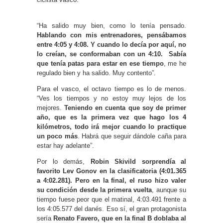
“Ha salido muy bien, como lo tenía pensado.
Hablando con mis entrenadores, pensábamos
entre 4:05 y 4:08. Y cuando lo decía por aquí, no
lo creían, se conformaban con un 4:10. Sabía
que tenía patas para estar en ese tiempo
, me he
regulado bien y ha salido. Muy contento”.
Para el vasco, el octavo tiempo es lo de menos.
“Ves los tiempos y no estoy muy lejos de los
mejores.
Teniendo en cuenta que soy de primer
año, que es la primera vez que hago los 4
kilómetros, todo irá mejor cuando lo practique
un poco más
. Habrá que seguir dándole caña para
estar hay adelante”.
Por lo demás,
Robin Skivild sorprendía al
favorito Lev Gonov en la clasificatoria (4:01.365
a 4:02.281). Pero en la final, el ruso hizo valer
su condición desde la primera vuelta
, aunque su
tiempo fuese peor que el matinal, 4:03.491 frente a
los 4:05.577 del danés. Eso sí, el gran protagonista
sería
Renato Favero, que en la final B doblaba al