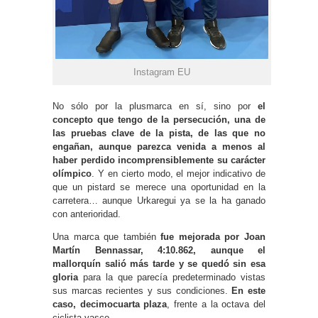
Instagram EU
No sólo por la plusmarca en sí, sino por
el
concepto que tengo de la persecución, una de
las pruebas clave de la pista, de las que no
engañan, aunque parezca venida a menos al
haber perdido incomprensiblemente su carácter
olímpico
. Y en cierto modo, el mejor indicativo de
que un pistard se merece una oportunidad en la
carretera… aunque Urkaregui ya se la ha ganado
con anterioridad.
Una marca que también
fue mejorada por Joan
Martín Bennassar, 4:10.862, aunque el
mallorquín salió más tarde y se quedó sin esa
gloria
para la que parecía predeterminado vistas
sus marcas recientes y sus condiciones.
En este
caso, decimocuarta plaza
, frente a la octava del
ciclista vasco.