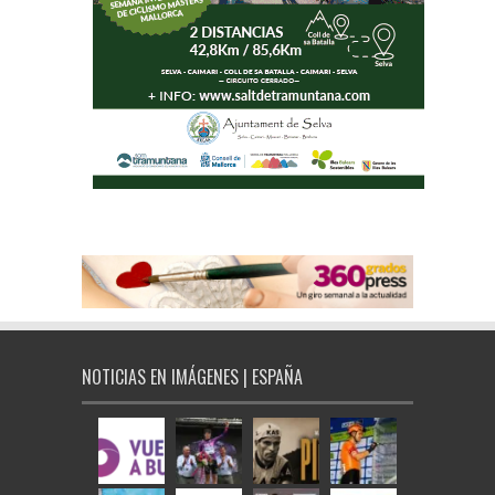
NOTICIAS EN IMÁGENES | ESPAÑA